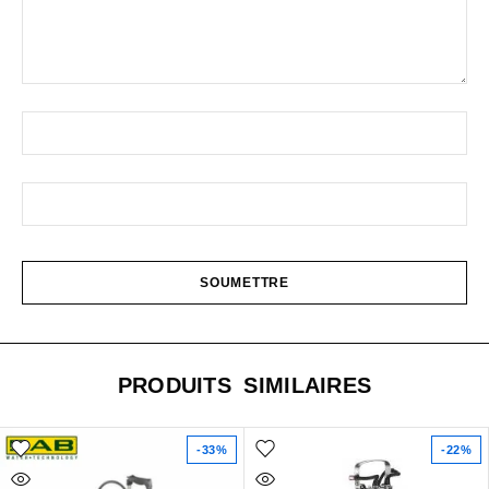
PRODUITS SIMILAIRES
-33%
-22%