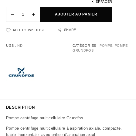
EFFACER
AJOUTER AU PANIER
SHARE
ADD TO WISHLIST
UGS :
ND
CATÉGORIES :
POMPE
,
POMPE
GRUNDFOS
DESCRIPTION
Pompe centrifuge multicellulaire Grundfos
Pompe centrifuge multicellulaire à aspiration axiale, compacte,
fiable, horizontale, avec orifice d’aspiration axial