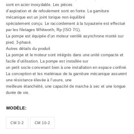
sont en acier inoxydable. Les pièces
d’aspiration et de refoulement sont en fonte. La garniture
mécanique est un joint torique non équilibré
spécialement conçu. Le raccordement à la tuyauterie est effectué
par les filetages Whitworth, Rp (ISO 7/1).
La pompe est équipée d’un moteur ventilé asynchrone monté sur
pied, 3-phasé.
Autres détails du produit
La pompe et le moteur sont intégrés dans une unité compacte et
facile d’utilisation. La pompe est installée sur
un petit socle convenant bien à une installation en espace confiné.
La conception et les matériaux de la garniture mécanique assurent
une résistance élevée à l’usure, une
meilleure étanchéité, une capacité de marche à sec et une longue
durée de vie.
MODÉLE:
CM 3-2
CM 10-2