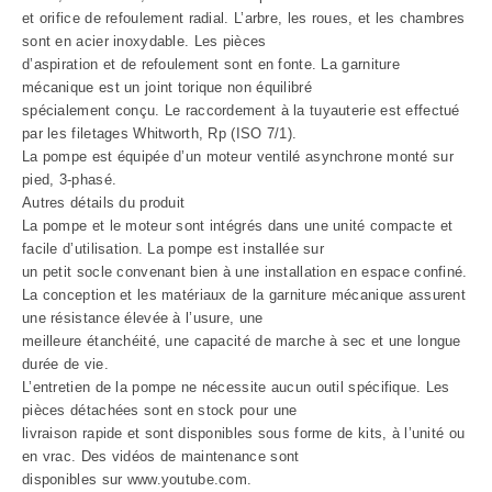
et orifice de refoulement radial. L’arbre, les roues, et les chambres
sont en acier inoxydable. Les pièces
d’aspiration et de refoulement sont en fonte. La garniture
mécanique est un joint torique non équilibré
spécialement conçu. Le raccordement à la tuyauterie est effectué
par les filetages Whitworth, Rp (ISO 7/1).
La pompe est équipée d’un moteur ventilé asynchrone monté sur
pied, 3-phasé.
Autres détails du produit
La pompe et le moteur sont intégrés dans une unité compacte et
facile d’utilisation. La pompe est installée sur
un petit socle convenant bien à une installation en espace confiné.
La conception et les matériaux de la garniture mécanique assurent
une résistance élevée à l’usure, une
meilleure étanchéité, une capacité de marche à sec et une longue
durée de vie.
L’entretien de la pompe ne nécessite aucun outil spécifique. Les
pièces détachées sont en stock pour une
livraison rapide et sont disponibles sous forme de kits, à l’unité ou
en vrac. Des vidéos de maintenance sont
disponibles sur www.youtube.com.