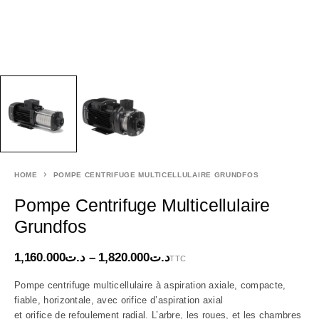
HOME
POMPE CENTRIFUGE MULTICELLULAIRE GRUNDFOS
Pompe Centrifuge Multicellulaire
Grundfos
1,160.000
د.ت
–
1,820.000
د.ت
TTC
Pompe centrifuge multicellulaire à aspiration axiale, compacte,
fiable, horizontale, avec orifice d’aspiration axial
et orifice de refoulement radial. L’arbre, les roues, et les chambres