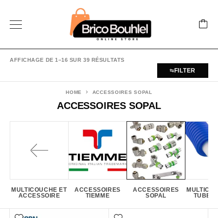
AFFICHAGE DE 1–16 SUR 39 RÉSULTATS
FILTER
HOME
ACCESSOIRES SOPAL
ACCESSOIRES SOPAL
MULTICOUCHE ET
ACCESSOIRES
ACCESSOIRES
MULTICO
ACCESSOIRE
TIEMME
SOPAL
TUBE 