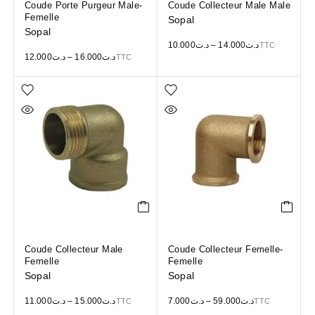
Coude Porte Purgeur Male-
Coude Collecteur Male Male
Femelle
Sopal
Sopal
10.000
د.ت
–
14.000
د.ت
TTC
12.000
د.ت
–
16.000
د.ت
TTC
Coude Collecteur Male
Coude Collecteur Femelle-
Femelle
Femelle
Sopal
Sopal
11.000
د.ت
–
15.000
د.ت
7.000
د.ت
–
59.000
د.ت
TTC
TTC