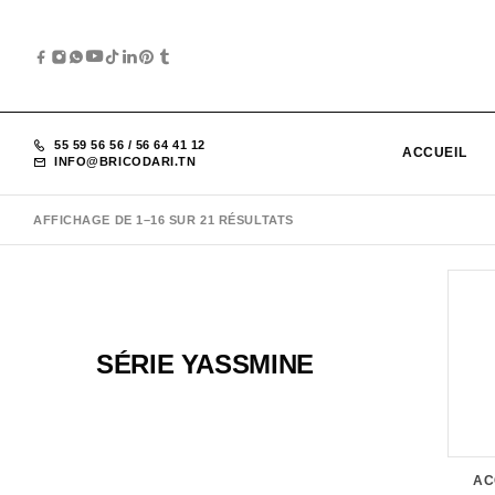
55 59 56 56
/
56 64 41 12
ACCUEIL
INFO@BRICODARI.TN
AFFICHAGE DE 1–16 SUR 21 RÉSULTATS
SÉRIE YASSMINE
AC