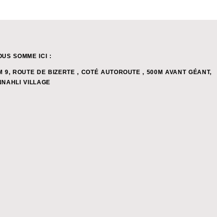
OUS SOMME ICI :
M 9, ROUTE DE BIZERTE , COTÉ AUTOROUTE , 500M AVANT GÉANT,
NNAHLI VILLAGE