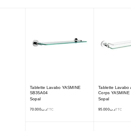
Tablette Lavabo YASMINE
Tablette Lavabo
SB35A04
Corps YASMINE
Sopal
Sopal
70.000
د.ت
95.000
د.ت
TTC
TTC