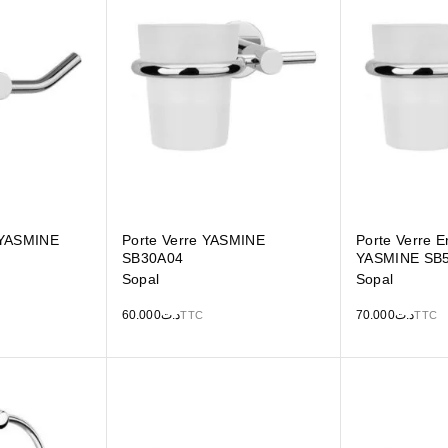
 YASMINE
Porte Verre YASMINE
Porte Verre E
SB30A04
YASMINE SB
Sopal
Sopal
60.000
د.ت
70.000
د.ت
TTC
TTC