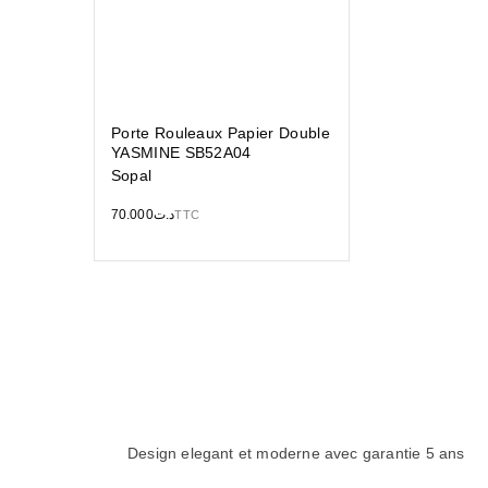
Porte Rouleaux Papier Double
YASMINE SB52A04
Sopal
70.000
د.ت
TTC
Design elegant et moderne avec garantie 5 ans