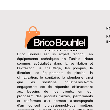
N
K
E
Brico Bouhlel est un expert reconnu en
équipements techniques en Tunisie. Nous
sommes spécialisés dans la ventilation et
l’extraction, le chauffage, les pompes, la
filtration, les équipements de piscine, la
climatisation, le sanitaire, la plomberie ainsi
que les solutions industrielles.Notre
engagement est de répondre efficacement
aux besoins de nos clients, en leur
proposant des produits fiables, performants
et conformes aux normes, accompagnés
d’un conseil professionnel.Nous mettons
également un point d’honneur à offrir des