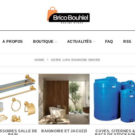
A PROPOS
BOUTIQUE
ACTUALITÉS
FAQ
RSS
HOME
SERIE LIRA DIAMOND SMOKE
SSOIRES SALLE DE
BAIGNOIRE ET JACUZZI
CUVES, CITERNES 
BAIN
BACS DE STOCKAG