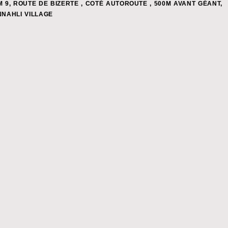
M 9, ROUTE DE BIZERTE , COTÉ AUTOROUTE , 500M AVANT GÉANT,
NNAHLI VILLAGE