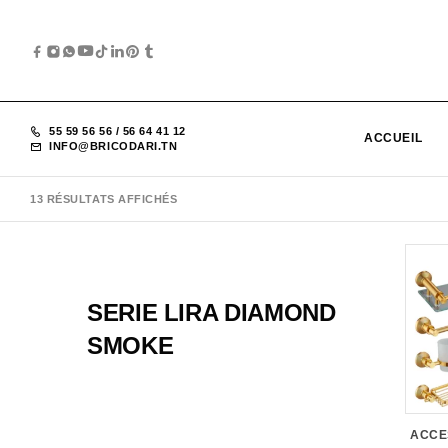
55 59 56 56
/
56 64 41 12
ACCUEIL
INFO@BRICODARI.TN
13 RÉSULTATS AFFICHÉS
SERIE LIRA DIAMOND
SMOKE
ACCE