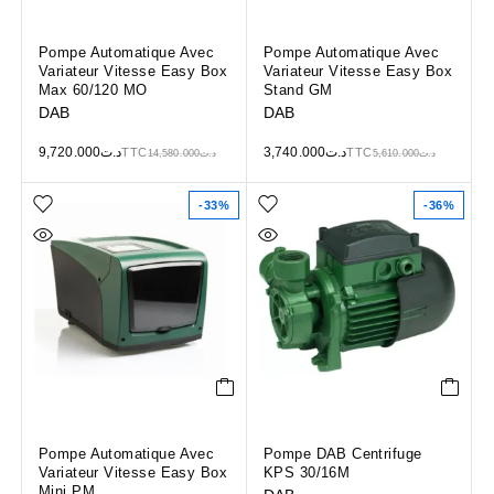
Pompe Automatique Avec
Pompe Automatique Avec
Variateur Vitesse Easy Box
Variateur Vitesse Easy Box
Max 60/120 MO
Stand GM
DAB
DAB
9,720.000
د.ت
3,740.000
د.ت
TTC
TTC
14,580.000
د.ت
5,610.000
د.ت
-33%
-36%
Pompe Automatique Avec
Pompe DAB Centrifuge
Variateur Vitesse Easy Box
KPS 30/16M
Mini PM