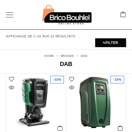
AFFICHAGE DE 1–16 SUR 22 RÉSULTATS
FILTER
HOME
BRANDS
DAB
DAB
-33%
-33%