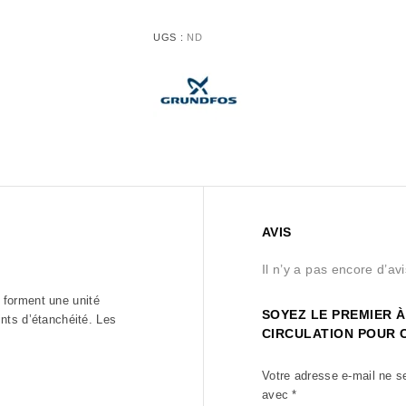
UGS :
ND
AVIS
Il n’y a pas encore d’avi
r forment une unité
SOYEZ LE PREMIER À
nts d’étanchéité. Les
CIRCULATION POUR 
Votre adresse e-mail ne s
avec
*