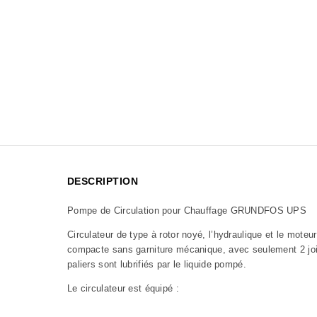
DESCRIPTION
Pompe de Circulation pour Chauffage GRUNDFOS UPS
Circulateur de type à rotor noyé, l’hydraulique et le moteu
compacte sans garniture mécanique, avec seulement 2 joi
paliers sont lubrifiés par le liquide pompé.
Le circulateur est équipé :