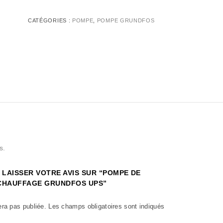
CATÉGORIES :
POMPE
,
POMPE GRUNDFOS
s.
 LAISSER VOTRE AVIS SUR “POMPE DE
CHAUFFAGE GRUNDFOS UPS”
era pas publiée.
Les champs obligatoires sont indiqués