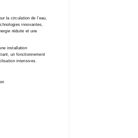
r la circulation de l’eau,
echnologies innovantes,
rgie réduite et une
ne installation
tant, un fonctionnement
ilisation intensives.
ion