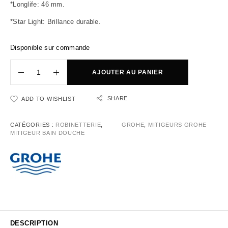
*Longlife: 46 mm.
*Star Light: Brillance durable.
Disponible sur commande
AJOUTER AU PANIER
SHARE
ADD TO WISHLIST
CATÉGORIES :
ROBINETTERIE
,
GROHE
,
MITIGEURS GROHE
MITIGEUR BAIN DOUCHE
DESCRIPTION