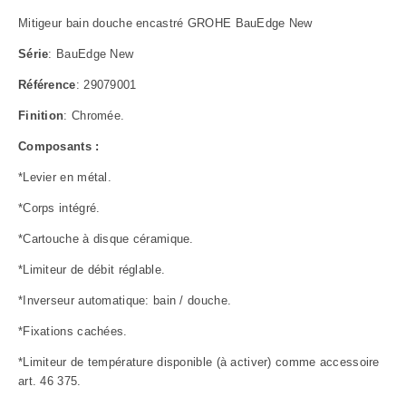
Mitigeur bain douche encastré GROHE BauEdge New
Série
: BauEdge New
Référence
: 29079001
Finition
: Chromée.
Composants :
*Levier en métal.
*Corps intégré.
*Cartouche à disque céramique.
*Limiteur de débit réglable.
*Inverseur automatique: bain / douche.
*Fixations cachées.
*Limiteur de température disponible (à activer) comme accessoire
art. 46 375.