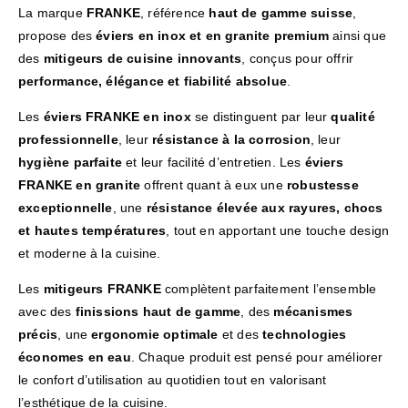
La marque
FRANKE
, référence
haut de gamme suisse
,
propose des
éviers en inox et en granite premium
ainsi que
des
mitigeurs de cuisine innovants
, conçus pour offrir
performance, élégance et fiabilité absolue
.
Les
éviers FRANKE en inox
se distinguent par leur
qualité
professionnelle
, leur
résistance à la corrosion
, leur
hygiène parfaite
et leur facilité d’entretien. Les
éviers
FRANKE en granite
offrent quant à eux une
robustesse
exceptionnelle
, une
résistance élevée aux rayures, chocs
et hautes températures
, tout en apportant une touche design
et moderne à la cuisine.
Les
mitigeurs FRANKE
complètent parfaitement l’ensemble
avec des
finissions haut de gamme
, des
mécanismes
précis
, une
ergonomie optimale
et des
technologies
économes en eau
. Chaque produit est pensé pour améliorer
le confort d’utilisation au quotidien tout en valorisant
l’esthétique de la cuisine.