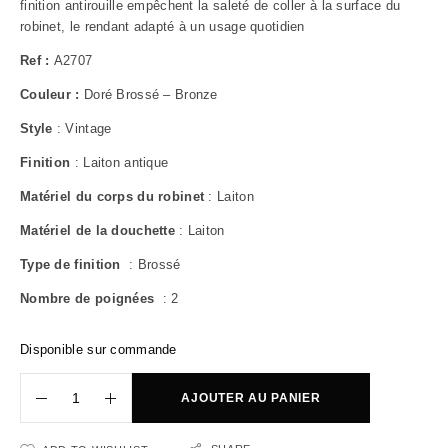
finition antirouille empêchent la saleté de coller à la surface du
robinet, le rendant adapté à un usage quotidien
Ref :
A2707
Couleur :
Doré Brossé – Bronze
Style
: Vintage
Finition
: Laiton antique
Matériel du corps du robinet
: Laiton
Matériel de la douchette
: Laiton
Type de finition
: Brossé
Nombre de poignées
: 2
Disponible sur commande
AJOUTER AU PANIER