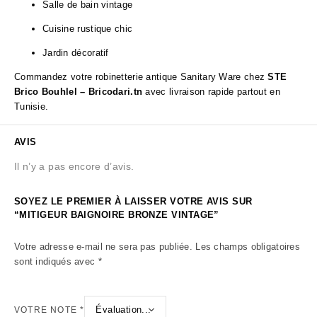
Salle de bain vintage
Cuisine rustique chic
Jardin décoratif
Commandez votre robinetterie antique Sanitary Ware chez
STE
Brico Bouhlel – Bricodari.tn
avec livraison rapide partout en
Tunisie.
AVIS
Il n’y a pas encore d’avis.
SOYEZ LE PREMIER À LAISSER VOTRE AVIS SUR
“MITIGEUR BAIGNOIRE BRONZE VINTAGE”
Votre adresse e-mail ne sera pas publiée.
Les champs obligatoires
sont indiqués avec
*
VOTRE NOTE
*