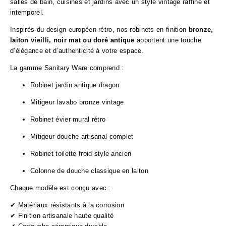
salles de bain, cuisines et jardins avec un style vintage raffiné et
intemporel.
Inspirés du design européen rétro, nos robinets en finition
bronze,
laiton vieilli, noir mat ou doré antique
apportent une touche
d’élégance et d’authenticité à votre espace.
La gamme Sanitary Ware comprend :
Robinet jardin antique dragon
Mitigeur lavabo bronze vintage
Robinet évier mural rétro
Mitigeur douche artisanal complet
Robinet toilette froid style ancien
Colonne de douche classique en laiton
Chaque modèle est conçu avec :
✔ Matériaux résistants à la corrosion
✔ Finition artisanale haute qualité