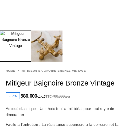
HOME
MITIGEUR BAIGNOIRE BRONZE VINTAGE
Mitigeur Baignoire Bronze Vintage
580.000
د.ت
-17%
700.000
د.ت
TTC
Aspect classique : Un choix tout a fait idéal pour tout style de
décoration
Facile a l’entretien : La résistance supérieure à la corrosion et la