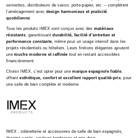
serviettes, distributeurs de savon, porte-papier, etc. – complètent
l’aménagement avec
design harmonieux et praticité
quotidienne
.
Tous les produits IMEX sont conçus avec des
matériaux
résistants
, garantissant
durabilité, facilité d’entretien et
performance constante
, même pour un usage intensif dans les
projets résidentiels ou hôteliers. Leurs finitions élégantes ajoutent
une
touche moderne et raffinée
tout en restant accessibles
financièrement.
Choisir IMEX, c’est opter pour une
marque espagnole fiable
,
offrant
esthétique, confort et excellent rapport qualité-prix
, pour
une salle de bain complète et moderne.
IMEX : robinetterie et accessoires de salle de bain espagnols,
designs variés, couleurs tendances et prix doux.