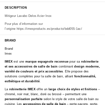
DESCRIPTION
Mitigeur Lavabo Delos Acier Inox
Pour plus d’information sur
l’origine
https://imexproducts.es/producto/bdd055-1ac/
BRAND
Brand
Imex
IMEX
est une
marque espagnole reconnue
pour sa
robinetterie
et ses accessoires de salle de bain
combinant
design moderne,
variété de couleurs et prix accessibles
. Elle propose des
solutions complètes pour la salle de bain, alliant
fonctionnalité,
esthétique et durabilité
.
La
robinetterie IMEX
offre un
large choix de styles et finitions
–
chromé, noir mat, blanc, doré ou brossé – permettant une
personnalisation parfaite
selon le style de votre salle de bain ou
cuisine. Les
accessoires de salle de bain
– porte-savons, porte-