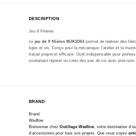
DESCRIPTION
Jeu 9 Filières
Le
jeu de 9 filières WJK1D61
permet de réaliser des filet
tiges et vis. Conçu pour la mécanique, l’atelier et la maint
travail propre et efficace. Outil indispensable pour profess
souhaitant réparer ou créer des pas de vis avec précision.
BRAND
Brand
Wadfow
Bienvenue chez
Outillage Wadfow
, votre destination d’o
d’accessoires pour tous vos projets. Que vous soyez
art