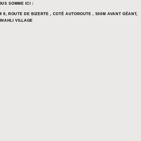
OUS SOMME ICI :
M 9, ROUTE DE BIZERTE , COTÉ AUTOROUTE , 500M AVANT GÉANT,
NNAHLI VILLAGE