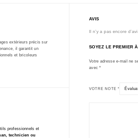
AVIS
Il n’y a pas encore d’avi
ages extérieurs précis sur
SOYEZ LE PREMIER À
enance, il garantit un
ionnels et bricoleurs
Votre adresse e-mail ne s
avec
*
VOTRE NOTE
*
utils professionnels et
isan, technicien ou