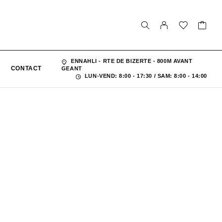
ENNAHLI - RTE DE BIZERTE - 800M AVANT
CONTACT
GEANT
LUN-VEND: 8:00 - 17:30 / SAM: 8:00 - 14:00