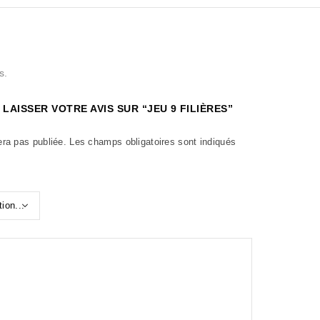
s.
 LAISSER VOTRE AVIS SUR “JEU 9 FILIÈRES”
era pas publiée.
Les champs obligatoires sont indiqués