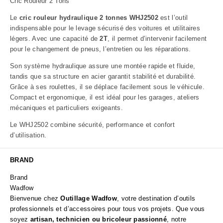
Cric Rouleur 2 Tons
Le
cric rouleur hydraulique 2 tonnes WHJ2502
est l’outil
indispensable pour le levage sécurisé des voitures et utilitaires
légers. Avec une capacité de
2T
, il permet d’intervenir facilement
pour le changement de pneus, l’entretien ou les réparations.
Son système hydraulique assure une montée rapide et fluide,
tandis que sa structure en acier garantit stabilité et durabilité.
Grâce à ses roulettes, il se déplace facilement sous le véhicule.
Compact et ergonomique, il est idéal pour les garages, ateliers
mécaniques et particuliers exigeants.
Le WHJ2502 combine sécurité, performance et confort
d’utilisation.
BRAND
Brand
Wadfow
Bienvenue chez
Outillage Wadfow
, votre destination d’outils
professionnels et d’accessoires pour tous vos projets. Que vous
soyez
artisan, technicien ou bricoleur passionné
, notre