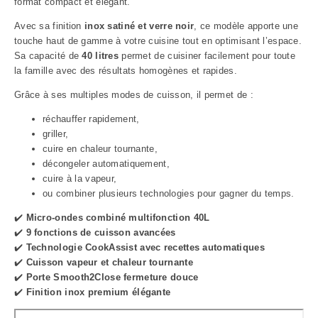
format compact et élégant.
Avec sa finition
inox satiné et verre noir
, ce modèle apporte une
touche haut de gamme à votre cuisine tout en optimisant l’espace.
Sa capacité de
40 litres
permet de cuisiner facilement pour toute
la famille avec des résultats homogènes et rapides.
Grâce à ses multiples modes de cuisson, il permet de :
réchauffer rapidement,
griller,
cuire en chaleur tournante,
décongeler automatiquement,
cuire à la vapeur,
ou combiner plusieurs technologies pour gagner du temps.
✔️
Micro-ondes combiné multifonction 40L
✔️
9 fonctions de cuisson avancées
✔️
Technologie CookAssist avec recettes automatiques
✔️
Cuisson vapeur et chaleur tournante
✔️
Porte Smooth2Close fermeture douce
✔️
Finition inox premium élégante