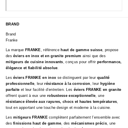
BRAND
Brand
Franke
La marque
FRANKE
, référence
haut de gamme suisse
, propose
des
éviers en inox et en granite premium
ainsi que des
mitigeurs de cuisine innovants
, conçus pour offrir
performance,
élégance et fiabilité absolue
.
Les
éviers FRANKE en inox
se distinguent par leur
qualité
professionnelle
, leur
résistance à la corrosion
, leur
hygiène
parfaite
et leur facilité d’entretien. Les
éviers FRANKE en granite
offrent quant à eux une
robustesse exceptionnelle
, une
résistance élevée aux rayures, chocs et hautes températures
,
tout en apportant une touche design et moderne à la cuisine.
Les
mitigeurs FRANKE
complètent parfaitement l’ensemble avec
des
finissions haut de gamme
, des
mécanismes précis
, une