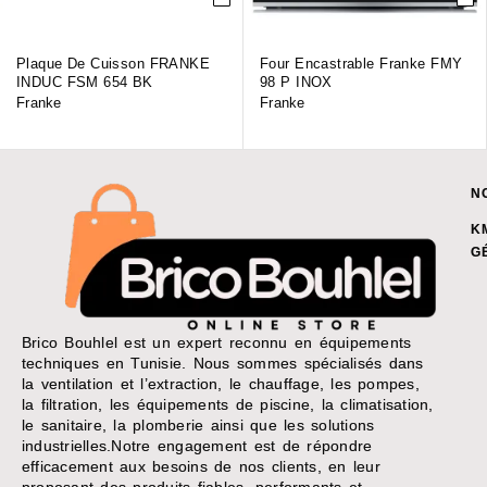
Plaque De Cuisson FRANKE
Four Encastrable Franke FMY
INDUC FSM 654 BK
98 P INOX
Franke
Franke
N
K
G
Brico Bouhlel est un expert reconnu en équipements
techniques en Tunisie. Nous sommes spécialisés dans
la ventilation et l’extraction, le chauffage, les pompes,
la filtration, les équipements de piscine, la climatisation,
le sanitaire, la plomberie ainsi que les solutions
industrielles.Notre engagement est de répondre
efficacement aux besoins de nos clients, en leur