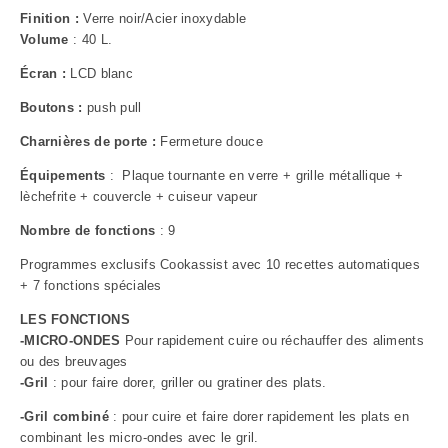
Finition :
Verre noir/Acier inoxydable
Volume
: 40 L.
Écran :
LCD blanc
Boutons :
push pull
Charnières de porte :
Fermeture douce
Équipements
: Plaque tournante en verre + grille métallique +
lèchefrite + couvercle + cuiseur vapeur
Nombre de fonctions
: 9
Programmes exclusifs Cookassist avec 10 recettes automatiques
+ 7 fonctions spéciales
LES FONCTIONS
-MICRO-ONDES
Pour rapidement cuire ou réchauffer des aliments
ou des breuvages
-Gril
: pour faire dorer, griller ou gratiner des plats.
-Gril combiné
: pour cuire et faire dorer rapidement les plats en
combinant les micro-ondes avec le gril.