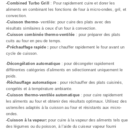
-Combined Turbo Grill
: Pour rapidement cuire et dorer les
aliments en combinant les fonctions de four à micro-ondes, gril, et
convection.
-Cuisson thermo-
ventilée: pour cuire des plats avec des
résultats similaires à ceux d’un four à convection.
-Cuisson combinée thermo-ventilée
: pour préparer des plats
cuits au four en peu de temps.
-Préchauffage
rapide :
pour chauffer rapidement le four avant un
cycle de cuisson.
-Décongélation automatique
: pour décongeler rapidement
différentes catégories d’aliments en sélectionnant uniquement le
poids.
-Réchauffage automatique
: pour réchauffer des plats cuisinés,
congelés et à température ambiante.
-Cuisson thermo-ventilée automatique
: pour cuire rapidement
les aliments au four et obtenir des résultats optimaux. Utilisez des
ustensiles adaptés à la cuisson au four et résistants aux micro-
ondes.
-Cuisson
à la vapeur:
pour cuire à la vapeur des aliments tels que
des légumes ou du poisson, à l’aide du cuiseur vapeur fourni