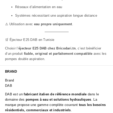
Réseaux d’alimentation en eau
Systèmes nécessitant une aspiration longue distance
⚠️ Utilisation avec
eau propre uniquement
.
🛒 Éjecteur E25 DAB en Tunisie
Choisir l’
éjecteur E25 DAB chez Bricodari.tn
, c’est bénéficier
d’un produit
fiable, original et parfaitement compatible
avec les
pompes double aspiration.
BRAND
Brand
DAB
DAB est un
fabricant italien de référence mondiale
dans le
domaine des
pompes à eau et solutions hydrauliques
. La
marque propose une gamme complète couvrant
tous les besoins
résidentiels, commerciaux et industriels
.