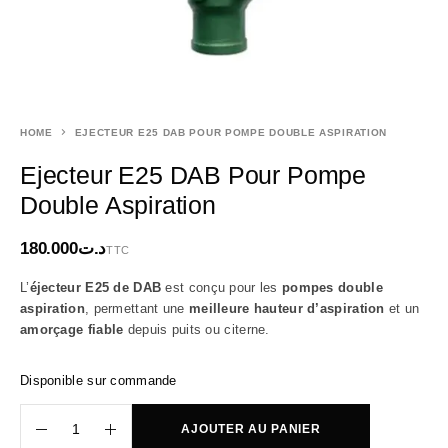
HOME
EJECTEUR E25 DAB POUR POMPE DOUBLE ASPIRATION
Ejecteur E25 DAB Pour Pompe
Double Aspiration
180.000
د.ت
TTC
L’
éjecteur E25 de
DAB
est conçu pour les
pompes double
aspiration
, permettant une
meilleure hauteur d’aspiration
et un
amorçage fiable
depuis puits ou citerne.
Disponible sur commande
AJOUTER AU PANIER