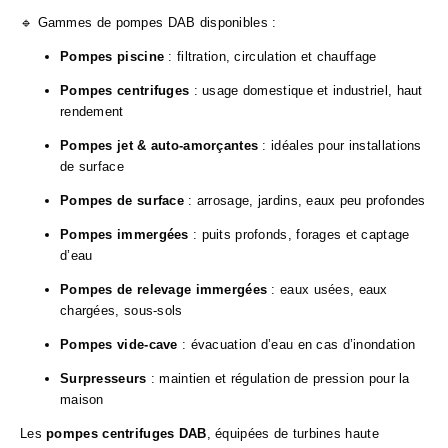
🔹 Gammes de pompes DAB disponibles :
Pompes piscine
: filtration, circulation et chauffage
Pompes centrifuges
: usage domestique et industriel, haut
rendement
Pompes jet & auto-amorçantes
: idéales pour installations
de surface
Pompes de surface
: arrosage, jardins, eaux peu profondes
Pompes immergées
: puits profonds, forages et captage
d’eau
Pompes de relevage immergées
: eaux usées, eaux
chargées, sous-sols
Pompes vide-cave
: évacuation d’eau en cas d’inondation
Surpresseurs
: maintien et régulation de pression pour la
maison
Les
pompes centrifuges DAB
, équipées de turbines haute