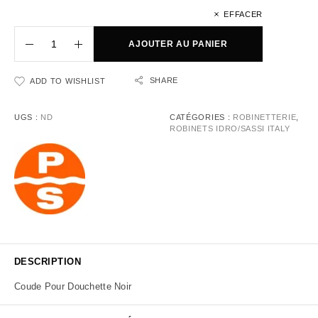
EFFACER
AJOUTER AU PANIER
SHARE
ADD TO WISHLIST
UGS :
ND
CATÉGORIES :
ROBINETTERIE
,
ROBINETS IDRO/SASSI ITALY
DESCRIPTION
Coude Pour Douchette Noir