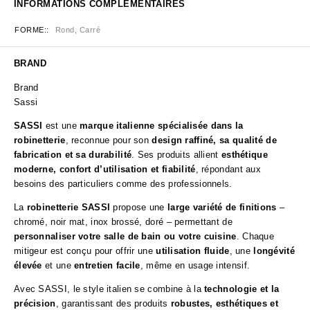
INFORMATIONS COMPLÉMENTAIRES
FORME:
Rond, Carré
BRAND
Brand
Sassi
SASSI
est une
marque italienne spécialisée dans la
robinetterie
, reconnue pour son
design raffiné, sa qualité de
fabrication et sa durabilité
. Ses produits allient
esthétique
moderne, confort d’utilisation et fiabilité
, répondant aux
besoins des particuliers comme des professionnels.
La
robinetterie SASSI
propose une
large variété de finitions
–
chromé, noir mat, inox brossé, doré – permettant de
personnaliser votre salle de bain ou votre cuisine
. Chaque
mitigeur est conçu pour offrir une
utilisation fluide
, une
longévité
élevée
et une
entretien facile
, même en usage intensif.
Avec SASSI, le style italien se combine à la
technologie et la
précision
, garantissant des produits
robustes, esthétiques et