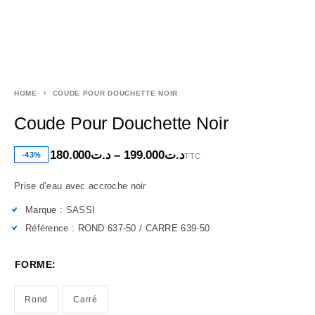
HOME
COUDE POUR DOUCHETTE NOIR
Coude Pour Douchette Noir
180.000
د.ت
–
199.000
د.ت
-43%
TTC
Prise d’eau avec accroche noir
Marque : SASSI
Référence : ROND 637-50 / CARRE 639-50
FORME:
Rond
Carré