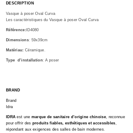
DESCRIPTION
Vasque à poser Oval Curva
Les caractéristiques du Vasque à poser Oval Curva
Référence:
ID4080
Dimensions
: 59x39cm
Matériau:
Céramique.
Type d’installation
: A poser
BRAND
Brand
Idra
IDRA
est une
marque de sanitaire d’origine chinoise
, reconnue
pour offrir des
produits fiables, esthétiques et accessibles
,
répondant aux exigences des salles de bain modernes.