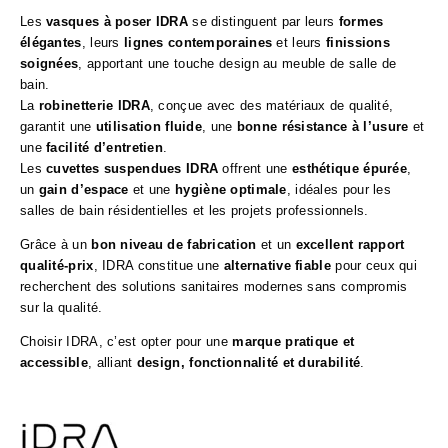
Les
vasques à poser IDRA
se distinguent par leurs
formes
élégantes
, leurs
lignes contemporaines
et leurs
finissions
soignées
, apportant une touche design au meuble de salle de
bain.
La
robinetterie IDRA
, conçue avec des matériaux de qualité,
garantit une
utilisation fluide
, une
bonne résistance à l’usure
et
une
facilité d’entretien
.
Les
cuvettes suspendues IDRA
offrent une
esthétique épurée
,
un
gain d’espace
et une
hygiène optimale
, idéales pour les
salles de bain résidentielles et les projets professionnels.
Grâce à un
bon niveau de fabrication
et un
excellent rapport
qualité-prix
, IDRA constitue une
alternative fiable
pour ceux qui
recherchent des solutions sanitaires modernes sans compromis
sur la qualité.
Choisir IDRA, c’est opter pour une
marque pratique et
accessible
, alliant
design, fonctionnalité et durabilité
.