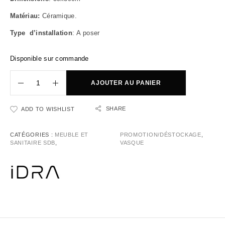
Matériau:
Céramique.
Type d’installation
: A poser
Disponible sur commande
AJOUTER AU PANIER
SHARE
ADD TO WISHLIST
CATÉGORIES :
MEUBLE ET
PROMOTION/DÉSTOCKAGE
,
SANITAIRE SDB
,
VASQUE