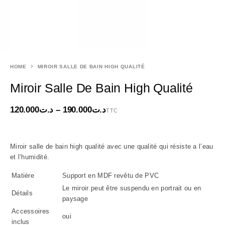
HOME
MIROIR SALLE DE BAIN HIGH QUALITÉ
Miroir Salle De Bain High Qualité
120.000
د.ت
–
190.000
د.ت
TTC
Miroir salle de bain high qualité avec une qualité qui résiste a l’eau
et l’humidité.
Matière
Support en MDF revêtu de PVC
Le miroir peut être suspendu en portrait ou en
Détails
paysage
Accessoires
oui
inclus