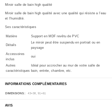
Miroir salle de bain high qualité
Miroir salle de bain high qualité avec une qualité qui résiste a l’eau
et l’humidité.
Ses caractéristiques
Matière
Support en MDF revêtu de PVC
Le miroir peut être suspendu en portrait ou en
Détails
paysage
Accessoires
oui
inclus
Autres
Idéal pour accrocher au mur de votre salle de
caractéristiques
bain, entrée, chambre, etc.
INFORMATIONS COMPLÉMENTAIRES
DIMENSIONS:
43×38, 91×61
AVIS