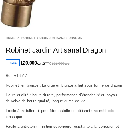
HOME
ROBINET JARDIN ARTISANAL DRAGON
Robinet Jardin Artisanal Dragon
120.000
د.ت
-43%
212.000
د.ت
TTC
Ref: A13517
Robinet en bronze . La grue en bronze a fait sous forme de dragon
Haute qualité : haute dureté, performance d’étanchéité du noyau
de valve de haute qualité, longue durée de vie
Facile à installer : il peut être installé en utilisant une méthode
classique
Facile à entretenir : finition supérieure résistante à la corrosion et