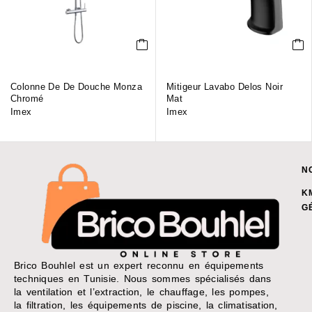
Colonne De De Douche Monza
Mitigeur Lavabo Delos Noir
Chromé
Mat
Imex
Imex
N
K
G
Brico Bouhlel est un expert reconnu en équipements
techniques en Tunisie. Nous sommes spécialisés dans
la ventilation et l’extraction, le chauffage, les pompes,
la filtration, les équipements de piscine, la climatisation,