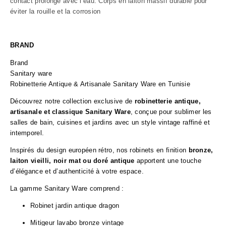
contact prolongé avec l’eau. Corps en laiton massif durable pour
éviter la rouille et la corrosion
BRAND
Brand
Sanitary ware
Robinetterie Antique & Artisanale Sanitary Ware en Tunisie
Découvrez notre collection exclusive de
robinetterie antique,
artisanale et classique Sanitary Ware
, conçue pour sublimer les
salles de bain, cuisines et jardins avec un style vintage raffiné et
intemporel.
Inspirés du design européen rétro, nos robinets en finition
bronze,
laiton vieilli, noir mat ou doré antique
apportent une touche
d’élégance et d’authenticité à votre espace.
La gamme Sanitary Ware comprend :
Robinet jardin antique dragon
Mitigeur lavabo bronze vintage