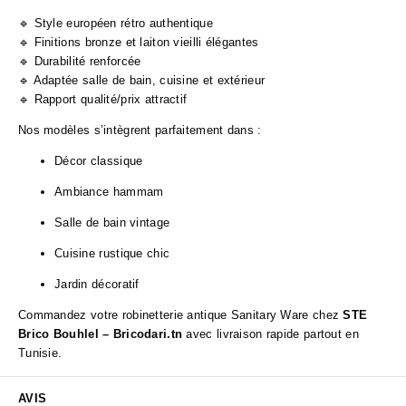
🔹 Style européen rétro authentique
🔹 Finitions bronze et laiton vieilli élégantes
🔹 Durabilité renforcée
🔹 Adaptée salle de bain, cuisine et extérieur
🔹 Rapport qualité/prix attractif
Nos modèles s’intègrent parfaitement dans :
Décor classique
Ambiance hammam
Salle de bain vintage
Cuisine rustique chic
Jardin décoratif
Commandez votre robinetterie antique Sanitary Ware chez
STE
Brico Bouhlel – Bricodari.tn
avec livraison rapide partout en
Tunisie.
AVIS