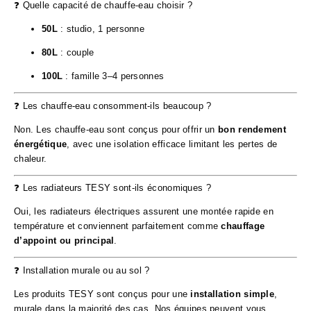
❓ Quelle capacité de chauffe-eau choisir ?
50L
: studio, 1 personne
80L
: couple
100L
: famille 3–4 personnes
❓ Les chauffe-eau consomment-ils beaucoup ?
Non. Les chauffe-eau sont conçus pour offrir un
bon rendement
énergétique
, avec une isolation efficace limitant les pertes de
chaleur.
❓ Les radiateurs TESY sont-ils économiques ?
Oui, les radiateurs électriques assurent une montée rapide en
température et conviennent parfaitement comme
chauffage
d’appoint ou principal
.
❓ Installation murale ou au sol ?
Les produits TESY sont conçus pour une
installation simple
,
murale dans la majorité des cas. Nos équipes peuvent vous