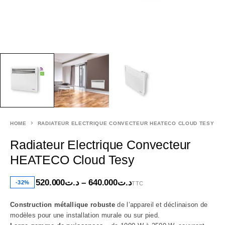
HOME
RADIATEUR ELECTRIQUE CONVECTEUR HEATECO CLOUD TESY
Radiateur Electrique Convecteur
HEATECO Cloud Tesy
520.000
د.ت
–
640.000
د.ت
-32%
TTC
Construction métallique robuste
de l’appareil et déclinaison de
modèles pour une installation murale ou sur pied.