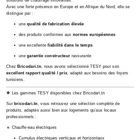
solutions de chauffage innovantes.
Avec une forte présence en Europe et en Afrique du Nord, elle se
distingue par :
une
qualité de fabrication élevée
des produits conformes aux
normes européennes
une excellente
fiabilité dans le temps
une
garantie constructeur
rassurante
Chez
Bricodari.tn
, nous avons sélectionné TESY pour son
excellent rapport qualité / prix
, adapté aux besoins des foyers
tunisiens.
🔶 Les gammes TESY disponibles chez Bricodari.tn
Sur
bricodari.tn
, vous retrouvez une sélection complète de
produits, adaptés aussi bien aux logements qu’aux locaux
professionnels :
🔹 Chauffe-eau électriques
Cumulus électriques verticaux et horizontaux