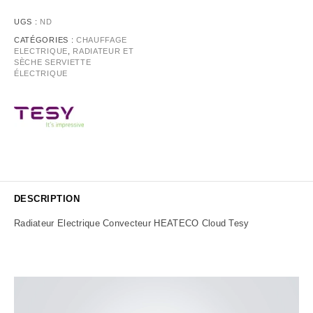
UGS :
ND
CATÉGORIES :
CHAUFFAGE
ELECTRIQUE
,
RADIATEUR ET
SÈCHE SERVIETTE
ÉLECTRIQUE
DESCRIPTION
Radiateur Electrique Convecteur HEATECO Cloud Tesy