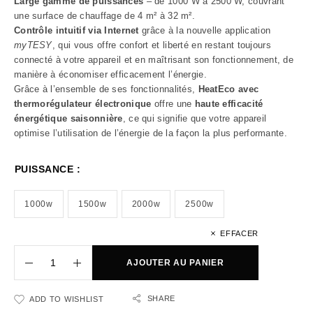
Large gamme de puissances
– de 1000 W à 2500 W, couvrant
une surface de chauffage de 4 m² à 32 m².
Contrôle intuitif via Internet
grâce à la nouvelle application
myTESY
, qui vous offre confort et liberté en restant toujours
connecté à votre appareil et en maîtrisant son fonctionnement, de
manière à économiser efficacement l’énergie.
Grâce à l’ensemble de ses fonctionnalités,
HeatEco avec
thermorégulateur électronique
offre une
haute efficacité
énergétique saisonnière
, ce qui signifie que votre appareil
optimise l’utilisation de l’énergie de la façon la plus performante.
PUISSANCE :
1000w
1500w
2000w
2500w
EFFACER
AJOUTER AU PANIER
SHARE
ADD TO WISHLIST