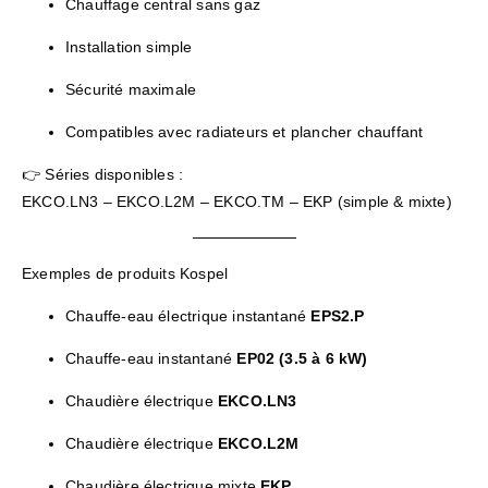
Chauffage central sans gaz
Installation simple
Sécurité maximale
Compatibles avec radiateurs et plancher chauffant
👉 Séries disponibles :
EKCO.LN3 – EKCO.L2M – EKCO.TM – EKP (simple & mixte)
Exemples de produits Kospel
Chauffe-eau électrique instantané
EPS2.P
Chauffe-eau instantané
EP02 (3.5 à 6 kW)
Chaudière électrique
EKCO.LN3
Chaudière électrique
EKCO.L2M
Chaudière électrique mixte
EKP