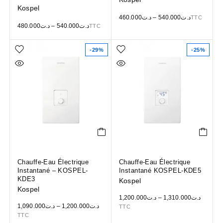
Kospel
460.000
د.ت
–
540.000
د.ت
TTC
480.000
د.ت
–
540.000
د.ت
TTC
-29%
-25%
Chauffe-Eau Électrique
Chauffe-Eau Électrique
Instantané – KOSPEL-
Instantané KOSPEL-KDE5
KDE3
Kospel
Kospel
1,200.000
د.ت
–
1,310.000
د.ت
1,090.000
د.ت
–
1,200.000
د.ت
TTC
TTC