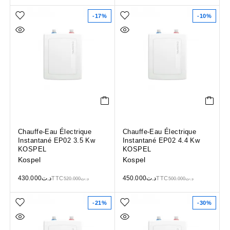
-17%
-10%
Chauffe-Eau Électrique
Chauffe-Eau Électrique
Instantané EP02 3.5 Kw
Instantané EP02 4.4 Kw
KOSPEL
KOSPEL
Kospel
Kospel
430.000
د.ت
450.000
د.ت
TTC
TTC
520.000
د.ت
500.000
د.ت
-21%
-30%