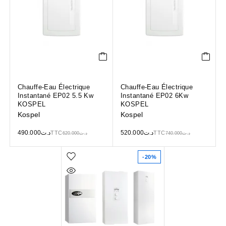
Chauffe-Eau Électrique
Chauffe-Eau Électrique
Instantané EP02 5.5 Kw
Instantané EP02 6Kw
KOSPEL
KOSPEL
Kospel
Kospel
490.000
د.ت
520.000
د.ت
TTC
TTC
620.000
د.ت
740.000
د.ت
-20%