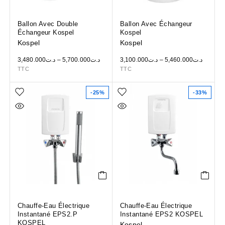
Ballon Avec Double
Ballon Avec Échangeur
Échangeur Kospel
Kospel
Kospel
Kospel
3,480.000
د.ت
–
5,700.000
د.ت
3,100.000
د.ت
–
5,460.000
د.ت
TTC
TTC
-25%
-33%
Chauffe-Eau Électrique
Chauffe-Eau Électrique
Instantané EPS2.P
Instantané EPS2 KOSPEL
KOSPEL
Kospel