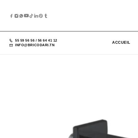
55 59 56 56
/
56 64 41 12
ACCUEIL
INFO@BRICODARI.TN