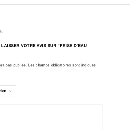
s.
 LAISSER VOTRE AVIS SUR “PRISE D’EAU
era pas publiée.
Les champs obligatoires sont indiqués