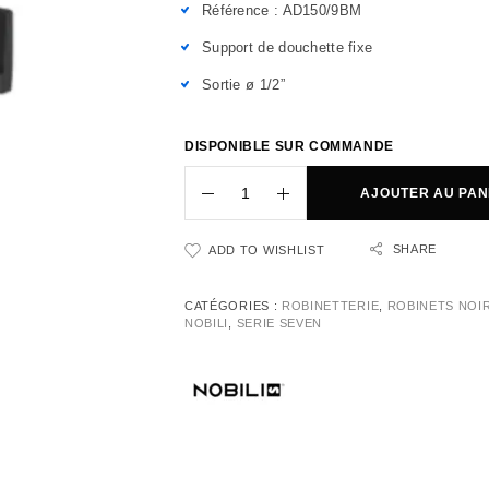
Référence : AD150/9BM
Support de douchette fixe
Sortie ø 1/2”
DISPONIBLE SUR COMMANDE
AJOUTER AU PAN
SHARE
ADD TO WISHLIST
CATÉGORIES :
ROBINETTERIE
,
ROBINETS NOI
NOBILI
,
SERIE SEVEN