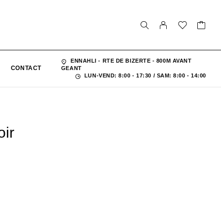
ENNAHLI - RTE DE BIZERTE - 800M AVANT
CONTACT
GEANT
LUN-VEND: 8:00 - 17:30 / SAM: 8:00 - 14:00
oir