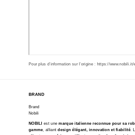
Pour plus d’information sur l’origine :
https://www.nobili.it/
BRAND
Brand
Nobili
NOBILI
est une
marque italienne reconnue pour sa robi
gamme
, alliant
design élégant, innovation et fiabilité
. 