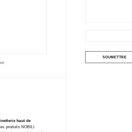
en/
netterie haut de
Les produits NOBILI