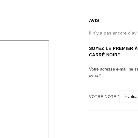
AVIS
Il n’y a pas encore d’avi
SOYEZ LE PREMIER À
CARRÉ NOIR”
Votre adresse e-mail ne s
avec
*
VOTRE NOTE
*