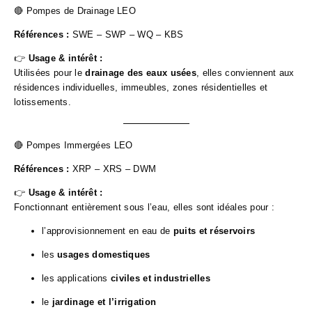
🔴 Pompes de Drainage LEO
Références :
SWE – SWP – WQ – KBS
👉
Usage & intérêt :
Utilisées pour le
drainage des eaux usées
, elles conviennent aux
résidences individuelles, immeubles, zones résidentielles et
lotissements.
🔴 Pompes Immergées LEO
Références :
XRP – XRS – DWM
👉
Usage & intérêt :
Fonctionnant entièrement sous l’eau, elles sont idéales pour :
l’approvisionnement en eau de
puits et réservoirs
les
usages domestiques
les applications
civiles et industrielles
le
jardinage et l’irrigation