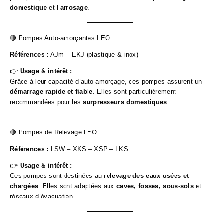
domestique
et l’
arrosage
.
🔴 Pompes Auto-amorçantes LEO
Références :
AJm – EKJ (plastique & inox)
👉
Usage & intérêt :
Grâce à leur capacité d’auto-amorçage, ces pompes assurent un
démarrage rapide et fiable
. Elles sont particulièrement
recommandées pour les
surpresseurs domestiques
.
🔴 Pompes de Relevage LEO
Références :
LSW – XKS – XSP – LKS
👉
Usage & intérêt :
Ces pompes sont destinées au
relevage des eaux usées et
chargées
. Elles sont adaptées aux
caves, fosses, sous-sols
et
réseaux d’évacuation.