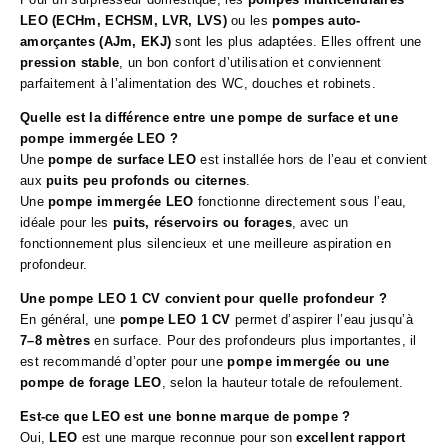
LEO (ECHm, ECHSM, LVR, LVS)
ou les
pompes auto-
amorçantes (AJm, EKJ)
sont les plus adaptées. Elles offrent une
pression stable
, un bon confort d’utilisation et conviennent
parfaitement à l’alimentation des WC, douches et robinets.
Quelle est la différence entre une pompe de surface et une
pompe immergée LEO ?
Une
pompe de surface LEO
est installée hors de l’eau et convient
aux
puits peu profonds ou citernes
.
Une
pompe immergée LEO
fonctionne directement sous l’eau,
idéale pour les
puits, réservoirs ou forages
, avec un
fonctionnement plus silencieux et une meilleure aspiration en
profondeur.
Une pompe LEO 1 CV convient pour quelle profondeur ?
En général, une
pompe LEO 1 CV
permet d’aspirer l’eau jusqu’à
7–8 mètres
en surface. Pour des profondeurs plus importantes, il
est recommandé d’opter pour une
pompe immergée ou une
pompe de forage LEO
, selon la hauteur totale de refoulement.
Est-ce que LEO est une bonne marque de pompe ?
Oui,
LEO
est une marque reconnue pour son
excellent rapport