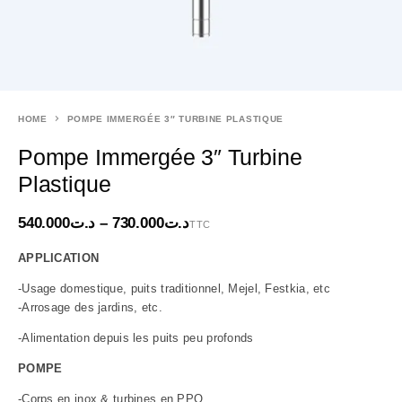
HOME
POMPE IMMERGÉE 3″ TURBINE PLASTIQUE
Pompe Immergée 3″ Turbine
Plastique
540.000
د.ت
–
730.000
د.ت
TTC
APPLICATION
-Usage domestique, puits traditionnel, Mejel, Festkia, etc
-Arrosage des jardins, etc.
-Alimentation depuis les puits peu profonds
POMPE
-Corps en inox & turbines en PPO