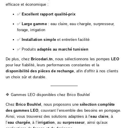
efficace et économique :
✅
Excellent rapport qualité-prix
✅
Large gamme
: eau claire, eau chargée, surpresseur,
forage, irrigation
✅
Installation simple
et entretien facilité
✅ Produits
adaptés au marché tunisien
De plus, chez
Bricodari.tn
, nous sélectionnons les pompes
LEO
pour leur fiabilité, leurs performances constantes et la
disponibilité des pièces de rechange
, afin d’offrir à nos clients
un choix sûr et durable.
🔷 Gammes LEO disponibles chez Brico Bouhlel
Chez
Brico Bouhlel
, nous proposons une
sélection complète
des gammes LEO
, couvrant l’ensemble des besoins en pompage.
Ainsi, vous trouverez des solutions adaptées à l’
eau claire
, à
l’
eau chargée
, à l’
irrigation
, au
surpresseur
, ainsi qu’aux