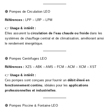
🔴 Pompes de Circulation LEO
Références :
LPP – LRP – LPM
👉
Usage & intérêt :
Elles assurent la
circulation de l’eau chaude ou froide
dans les
systèmes de chauffage central et de climatisation, améliorant ainsi
le rendement énergétique.
🔴 Pompes Centrifuges LEO
Références :
XZS – ABK – AMS – FCM – ACM – XCM – XST
👉
Usage & intérêt :
Ces pompes sont conçues pour fournir un
débit élevé en
fonctionnement continu
, idéales pour les
applications
professionnelles et industrielles
.
🔴 Pompes Piscine & Fontaine LEO