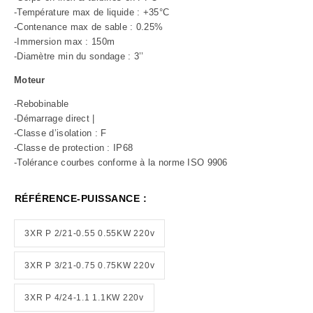
-Température max de liquide : +35°C
-Contenance max de sable : 0.25%
-Immersion max : 150m
-Diamètre min du sondage : 3’’
Moteur
-Rebobinable
-Démarrage direct |
-Classe d’isolation : F
-Classe de protection : IP68
-Tolérance courbes conforme à la norme ISO 9906
RÉFÉRENCE-PUISSANCE :
3XR P 2/21-0.55 0.55KW 220v
3XR P 3/21-0.75 0.75KW 220v
3XR P 4/24-1.1 1.1KW 220v