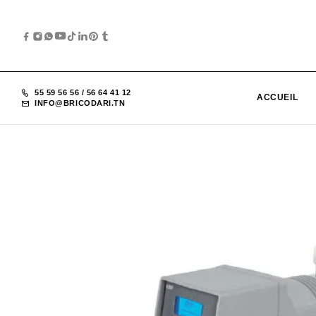
55 59 56 56
/
56 64 41 12
ACCUEIL
INFO@BRICODARI.TN