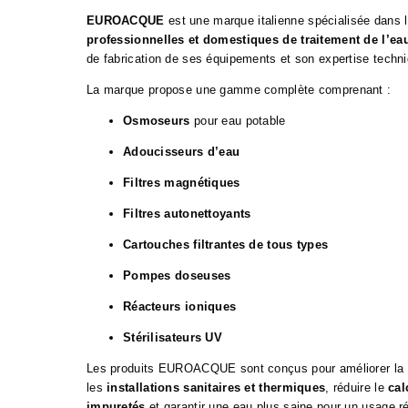
EUROACQUE
est une marque italienne spécialisée dans 
professionnelles et domestiques de traitement de l’ea
de fabrication de ses équipements et son expertise techn
La marque propose une gamme complète comprenant :
Osmoseurs
pour eau potable
Adoucisseurs d’eau
Filtres magnétiques
Filtres autonettoyants
Cartouches filtrantes de tous types
Pompes doseuses
Réacteurs ioniques
Stérilisateurs UV
Les produits EUROACQUE sont conçus pour améliorer la
les
installations sanitaires et thermiques
, réduire le
cal
impuretés
et garantir une eau plus saine pour un usage rési