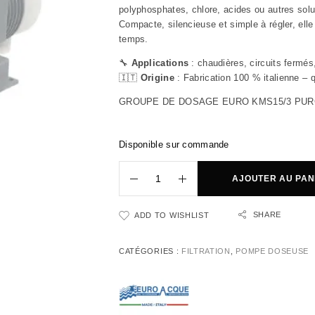
polyphosphates, chlore, acides ou autres sol
Compacte, silencieuse et simple à régler, elle
temps.
🔧
Applications
: chaudières, circuits fermés
🇮🇹
Origine
: Fabrication 100 % italienne – 
GROUPE DE DOSAGE EURO KMS15/3 PUR
Disponible sur commande
AJOUTER AU PAN
SHARE
ADD TO WISHLIST
CATÉGORIES :
FILTRATION
,
POMPE DOSEUSE