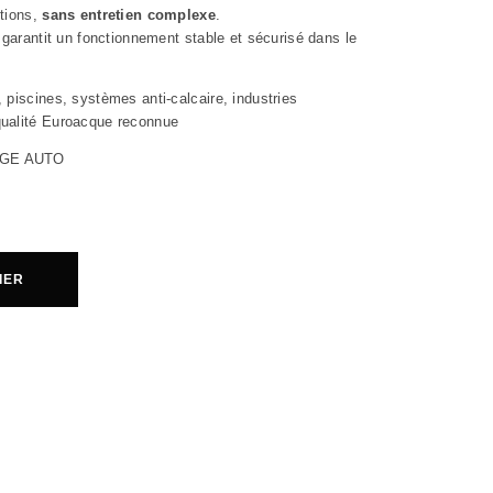
utions,
sans entretien complexe
.
 garantit un fonctionnement stable et sécurisé dans le
, piscines, systèmes anti-calcaire, industries
qualité Euroacque reconnue
GE AUTO
IER