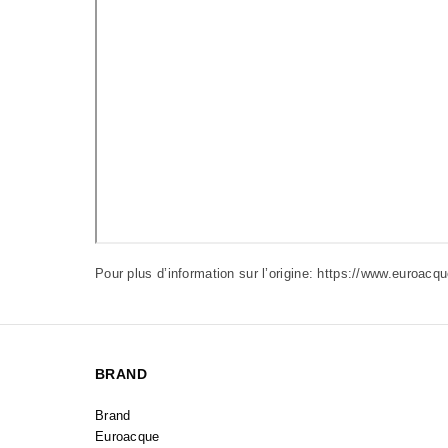
Pour plus d’information sur l’origine:
https://www.euroacque
BRAND
Brand
Euroacque