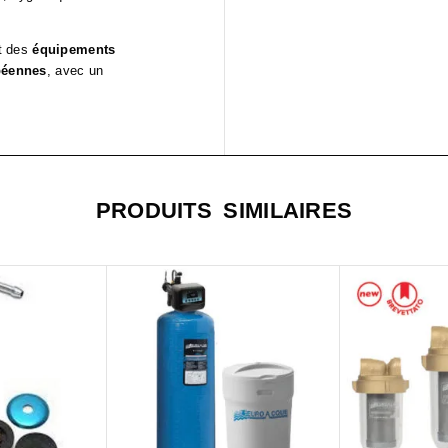
t des
équipements
péennes
, avec un
PRODUITS SIMILAIRES