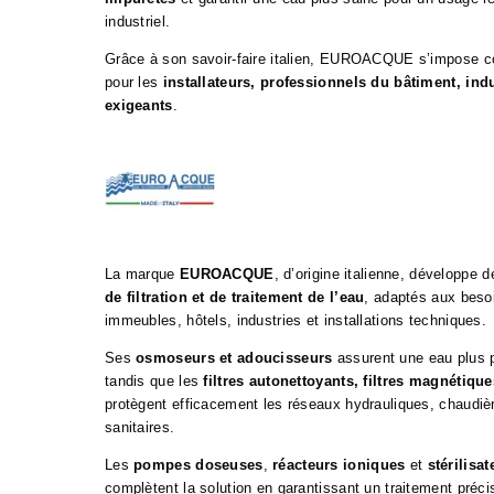
industriel.
Grâce à son savoir-faire italien, EUROACQUE s’impose c
pour les
installateurs, professionnels du bâtiment, indu
exigeants
.
La marque
EUROACQUE
, d’origine italienne, développe 
de filtration et de traitement de l’eau
, adaptés aux beso
immeubles, hôtels, industries et installations techniques.
Ses
osmoseurs et adoucisseurs
assurent une eau plus p
tandis que les
filtres autonettoyants, filtres magnétique
protègent efficacement les réseaux hydrauliques, chaudi
sanitaires.
Les
pompes doseuses
,
réacteurs ioniques
et
stérilis
complètent la solution en garantissant un traitement préci