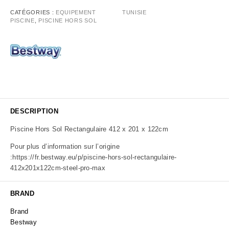
CATÉGORIES :
EQUIPEMENT
TUNISIE
PISCINE
,
PISCINE HORS SOL
DESCRIPTION
Piscine Hors Sol Rectangulaire 412 x 201 x 122cm
Pour plus d’information sur l’origine
:
https://fr.bestway.eu/p/piscine-hors-sol-rectangulaire-
412x201x122cm-steel-pro-max
BRAND
Brand
Bestway