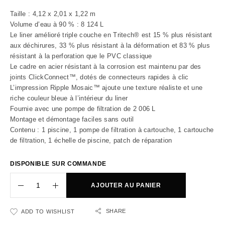
Taille : 4,12 x 2,01 x 1,22 m
Volume d’eau à 90 % : 8 124 L
Le liner amélioré triple couche en Tritech® est 15 % plus résistant
aux déchirures, 33 % plus résistant à la déformation et 83 % plus
résistant à la perforation que le PVC classique
Le cadre en acier résistant à la corrosion est maintenu par des
joints ClickConnect™, dotés de connecteurs rapides à clic
L’impression Ripple Mosaic™ ajoute une texture réaliste et une
riche couleur bleue à l’intérieur du liner
Fournie avec une pompe de filtration de 2 006 L
Montage et démontage faciles sans outil
Contenu : 1 piscine, 1 pompe de filtration à cartouche, 1 cartouche
de filtration, 1 échelle de piscine, patch de réparation
DISPONIBLE SUR COMMANDE
AJOUTER AU PANIER
SHARE
ADD TO WISHLIST