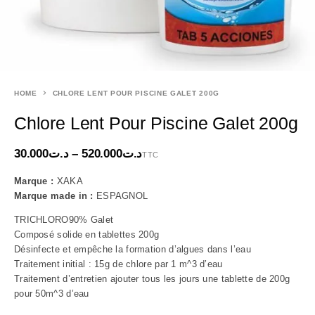
HOME
CHLORE LENT POUR PISCINE GALET 200G
Chlore Lent Pour Piscine Galet 200g
30.000
د.ت
–
520.000
د.ت
TTC
Marque :
XAKA
Marque made in :
ESPAGNOL
TRICHLORO90% Galet
Composé solide en tablettes 200g
Désinfecte et empêche la formation d’algues dans l’eau
Traitement initial : 15g de chlore par 1 m^3 d’eau
Traitement d’entretien ajouter tous les jours une tablette de 200g
pour 50m^3 d’eau