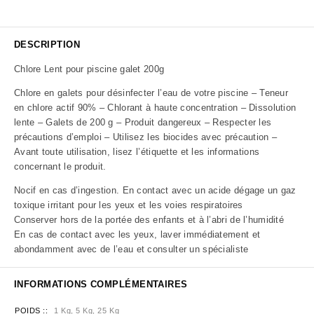
DESCRIPTION
Chlore Lent pour piscine galet 200g
Chlore en galets pour désinfecter l’eau de votre piscine – Teneur
en chlore actif 90% – Chlorant à haute concentration – Dissolution
lente – Galets de 200 g – Produit dangereux – Respecter les
précautions d’emploi – Utilisez les biocides avec précaution –
Avant toute utilisation, lisez l’étiquette et les informations
concernant le produit.
Nocif en cas d’ingestion. En contact avec un acide dégage un gaz
toxique irritant pour les yeux et les voies respiratoires
Conserver hors de la portée des enfants et à l’abri de l’humidité
En cas de contact avec les yeux, laver immédiatement et
abondamment avec de l’eau et consulter un spécialiste
INFORMATIONS COMPLÉMENTAIRES
POIDS :
1 Kg, 5 Kg, 25 Kg