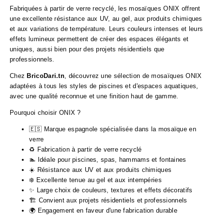
Fabriquées à partir de verre recyclé, les mosaïques ONIX offrent
une excellente résistance aux UV, au gel, aux produits chimiques
et aux variations de température. Leurs couleurs intenses et leurs
effets lumineux permettent de créer des espaces élégants et
uniques, aussi bien pour des projets résidentiels que
professionnels.
Chez
BricoDari.tn
, découvrez une sélection de mosaïques ONIX
adaptées à tous les styles de piscines et d'espaces aquatiques,
avec une qualité reconnue et une finition haut de gamme.
Pourquoi choisir ONIX ?
🇪🇸 Marque espagnole spécialisée dans la mosaïque en
verre
♻️ Fabrication à partir de verre recyclé
🏊 Idéale pour piscines, spas, hammams et fontaines
☀️ Résistance aux UV et aux produits chimiques
❄️ Excellente tenue au gel et aux intempéries
✨ Large choix de couleurs, textures et effets décoratifs
🏗️ Convient aux projets résidentiels et professionnels
🌍 Engagement en faveur d'une fabrication durable