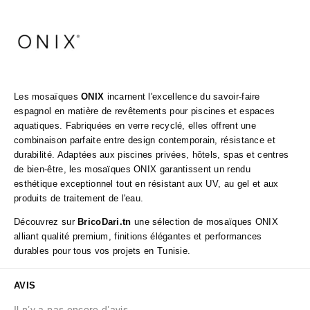
Les mosaïques
ONIX
incarnent l'excellence du savoir-faire
espagnol en matière de revêtements pour piscines et espaces
aquatiques. Fabriquées en verre recyclé, elles offrent une
combinaison parfaite entre design contemporain, résistance et
durabilité. Adaptées aux piscines privées, hôtels, spas et centres
de bien-être, les mosaïques ONIX garantissent un rendu
esthétique exceptionnel tout en résistant aux UV, au gel et aux
produits de traitement de l'eau.
Découvrez sur
BricoDari.tn
une sélection de mosaïques ONIX
alliant qualité premium, finitions élégantes et performances
durables pour tous vos projets en Tunisie.
AVIS
Il n’y a pas encore d’avis.