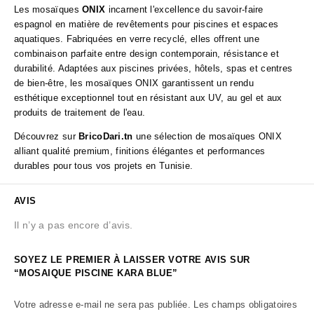
Les mosaïques
ONIX
incarnent l'excellence du savoir-faire
espagnol en matière de revêtements pour piscines et espaces
aquatiques. Fabriquées en verre recyclé, elles offrent une
combinaison parfaite entre design contemporain, résistance et
durabilité. Adaptées aux piscines privées, hôtels, spas et centres
de bien-être, les mosaïques ONIX garantissent un rendu
esthétique exceptionnel tout en résistant aux UV, au gel et aux
produits de traitement de l'eau.
Découvrez sur
BricoDari.tn
une sélection de mosaïques ONIX
alliant qualité premium, finitions élégantes et performances
durables pour tous vos projets en Tunisie.
AVIS
Il n’y a pas encore d’avis.
SOYEZ LE PREMIER À LAISSER VOTRE AVIS SUR
“MOSAIQUE PISCINE KARA BLUE”
Votre adresse e-mail ne sera pas publiée.
Les champs obligatoires