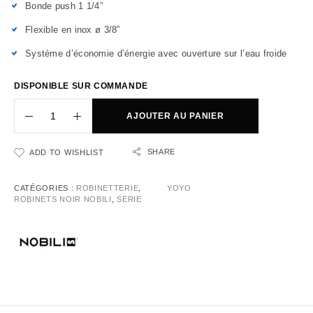
Bonde push 1 1/4”
Flexible en inox ø 3/8”
Système d’économie d’énergie avec ouverture sur l’eau froide
DISPONIBLE SUR COMMANDE
AJOUTER AU PANIER
SHARE
ADD TO WISHLIST
CATÉGORIES :
ROBINETTERIE
,
YOYO
ROBINETS NOIR NOBILI
,
SERIE