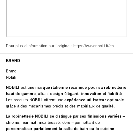
Pour plus d’information sur l’origine :
https://www.nobili.it/en
BRAND
Brand
Nobili
NOBILI
est une
marque italienne reconnue pour sa robinetterie
haut de gamme
, alliant
design élégant, innovation et fiabilité
.
Les produits NOBILI offrent une
expérience utilisateur optimale
grâce à des mécanismes précis et des matériaux de qualité.
La
robinetterie NOBILI
se distingue par ses
finissions variées
–
chrome, noir mat, inox brossé, doré – permettant de
personnaliser parfaitement la salle de bain ou la cuisine
.