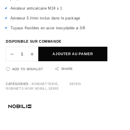
Aérateur anticalcaire M24 x 1
Aérateur 5 l/min inclus dans le package
Tuyaux flexibles en acier inoxydable ø 3/8
DISPONIBLE SUR COMMANDE
AJOUTER AU PANIER
SHARE
ADD TO WISHLIST
CATÉGORIES :
ROBINETTERIE
,
SEVEN
ROBINETS NOIR NOBILI
,
SERIE