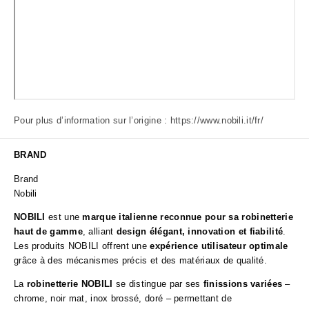
Pour plus d’information sur l’origine :
https://www.nobili.it/fr/
BRAND
Brand
Nobili
NOBILI
est une
marque italienne reconnue pour sa robinetterie
haut de gamme
, alliant
design élégant, innovation et fiabilité
.
Les produits NOBILI offrent une
expérience utilisateur optimale
grâce à des mécanismes précis et des matériaux de qualité.
La
robinetterie NOBILI
se distingue par ses
finissions variées
–
chrome, noir mat, inox brossé, doré – permettant de