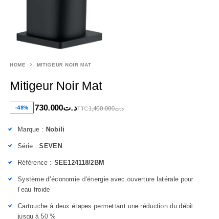
HOME
MITIGEUR NOIR MAT
Mitigeur Noir Mat
730.000
د.ت
-48%
1,400.000
د.ت
TTC
Marque :
Nobili
Série :
SEVEN
Référence :
SEE124118/2BM
Système d’économie d’énergie avec ouverture latérale pour
l’eau froide
Cartouche à deux étapes permettant une réduction du débit
jusqu’à 50 %