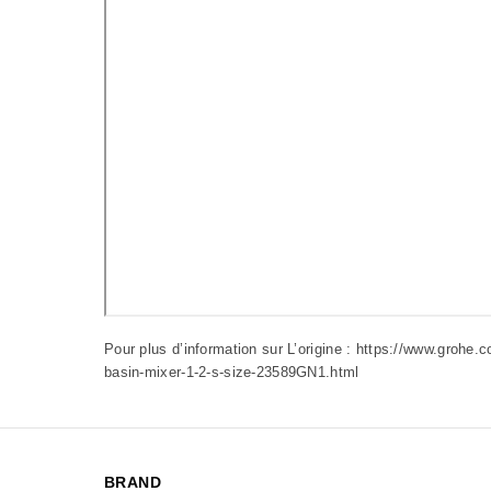
Pour plus d’information sur L’origine :
https://www.grohe.c
basin-mixer-1-2-s-size-23589GN1.html
BRAND