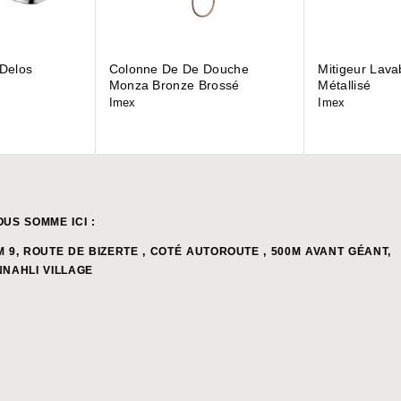
 Delos
Colonne De De Douche
Mitigeur Lava
Monza Bronze Brossé
Métallisé
Imex
Imex
OUS SOMME ICI :
M 9, ROUTE DE BIZERTE , COTÉ AUTOROUTE , 500M AVANT GÉANT,
NNAHLI VILLAGE