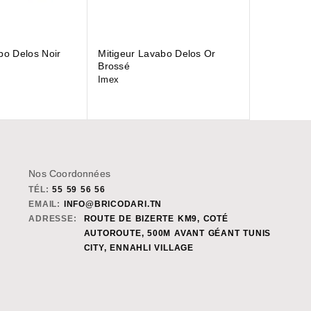
bo Delos Noir
Mitigeur Lavabo Delos Or
Brossé
Imex
Nos Coordonnées
TÉL:
55 59 56 56
EMAIL:
INFO@BRICODARI.TN
ADRESSE:
ROUTE DE BIZERTE KM9, COTÉ
AUTOROUTE, 500M AVANT GÉANT TUNIS
CITY, ENNAHLI VILLAGE