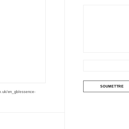
o.uk/en_gb/essence-