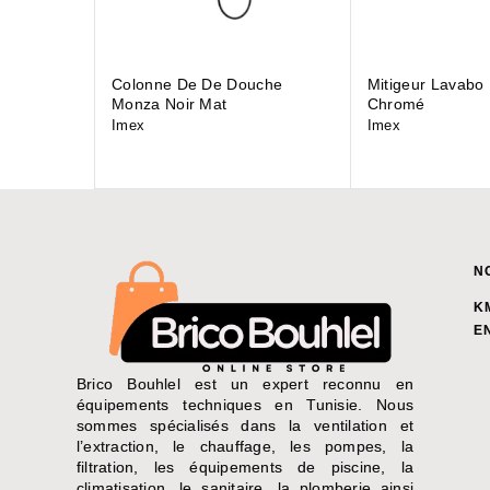
Colonne De De Douche
Mitigeur Lavabo
Monza Noir Mat
Chromé
Imex
Imex
N
K
E
Brico Bouhlel est un expert reconnu en
équipements techniques en Tunisie. Nous
sommes spécialisés dans la ventilation et
l’extraction, le chauffage, les pompes, la
filtration, les équipements de piscine, la
climatisation, le sanitaire, la plomberie ainsi