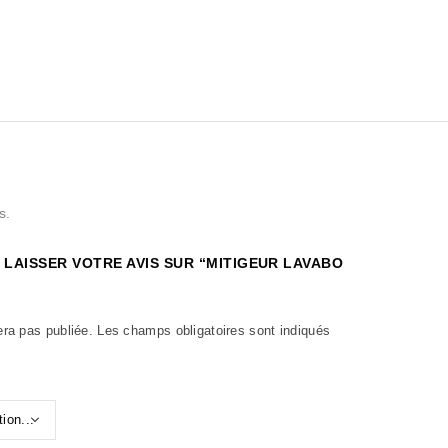
s.
 LAISSER VOTRE AVIS SUR “MITIGEUR LAVABO
era pas publiée.
Les champs obligatoires sont indiqués