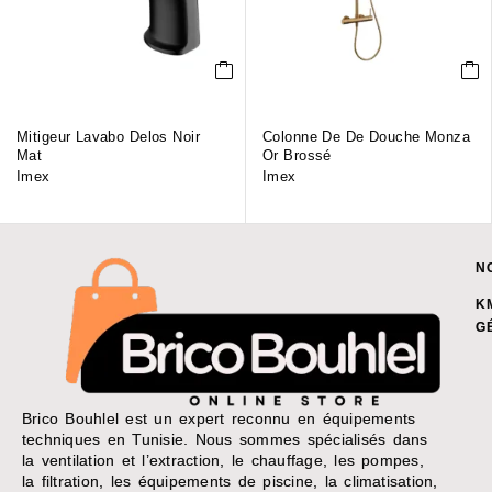
Mitigeur Lavabo Delos Noir
Colonne De De Douche Monza
Mat
Or Brossé
Imex
Imex
N
K
G
Brico Bouhlel est un expert reconnu en équipements
techniques en Tunisie. Nous sommes spécialisés dans
la ventilation et l’extraction, le chauffage, les pompes,
la filtration, les équipements de piscine, la climatisation,