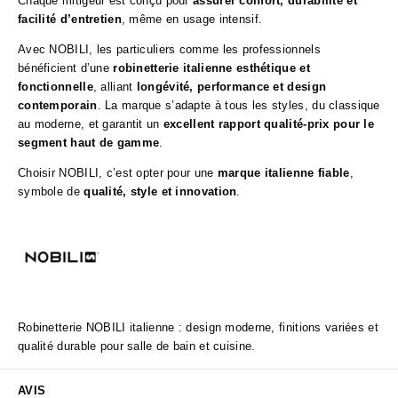
Chaque mitigeur est conçu pour
assurer confort, durabilité et
facilité d’entretien
, même en usage intensif.
Avec NOBILI, les particuliers comme les professionnels
bénéficient d’une
robinetterie italienne esthétique et
fonctionnelle
, alliant
longévité, performance et design
contemporain
. La marque s’adapte à tous les styles, du classique
au moderne, et garantit un
excellent rapport qualité-prix pour le
segment haut de gamme
.
Choisir NOBILI, c’est opter pour une
marque italienne fiable
,
symbole de
qualité, style et innovation
.
Robinetterie NOBILI italienne : design moderne, finitions variées et
qualité durable pour salle de bain et cuisine.
AVIS