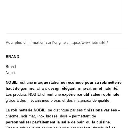
Pour plus d’infirmation sur l’origine :
https://www.nobili.it/fr/
BRAND
Brand
Nobili
NOBILI
est une
marque italienne reconnue pour sa robinetterie
haut de gamme
, alliant
design élégant, innovation et fiabilité
.
Les produits NOBILI offrent une
expérience utilisateur optimale
grâce à des mécanismes précis et des matériaux de qualité.
La
robinetterie NOBILI
se distingue par ses
finissions variées
–
chrome, noir mat, inox brossé, doré – permettant de
personnaliser parfaitement la salle de bain ou la cuisine
.