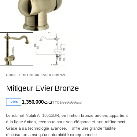
HOME
MITIGEUR EVIER BRONZE
Mitigeur Evier Bronze
1,350.000
د.ت
-29%
1,890.000
د.ت
TTC
Le robinet Nobili AT18513BR, en finition bronze ancien, appartient
à la ligne Antica, reconnue pour son élégance et son raffinement.
Grâce à sa technologie avancée, il offre une grande fluidité
d’utilisation ainsi qu’une durabilité exceptionnelle.