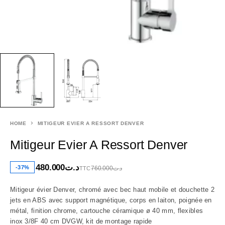
HOME
MITIGEUR EVIER A RESSORT DENVER
Mitigeur Evier A Ressort Denver
480.000
د.ت
-37%
760.000
د.ت
TTC
Mitigeur évier Denver, chromé avec bec haut mobile et douchette 2
jets en ABS avec support magnétique, corps en laiton, poignée en
métal, finition chrome, cartouche céramique ø 40 mm, flexibles
inox 3/8F 40 cm DVGW, kit de montage rapide