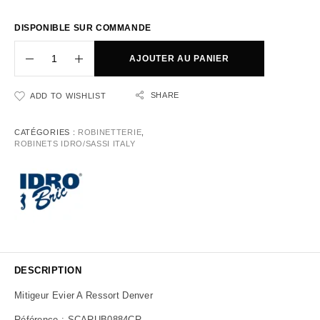
DISPONIBLE SUR COMMANDE
AJOUTER AU PANIER
SHARE
ADD TO WISHLIST
CATÉGORIES :
ROBINETTERIE
,
ROBINETS IDRO/SASSI ITALY
DESCRIPTION
Mitigeur Evier A Ressort Denver
Référence : SCARUB0884CR