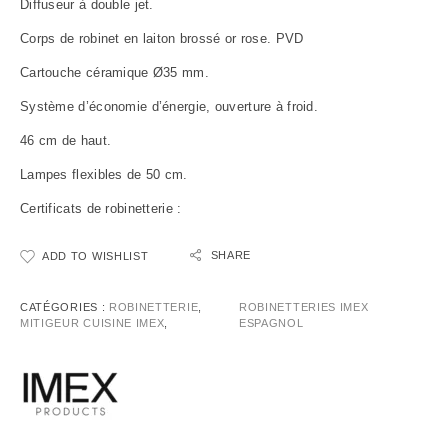
Diffuseur à double jet.
Corps de robinet en laiton brossé or rose. PVD
Cartouche céramique Ø35 mm.
Système d’économie d’énergie, ouverture à froid.
46 cm de haut.
Lampes flexibles de 50 cm.
Certificats de robinetterie :
SHARE
ADD TO WISHLIST
CATÉGORIES :
ROBINETTERIE
,
ROBINETTERIES IMEX
MITIGEUR CUISINE IMEX
,
ESPAGNOL