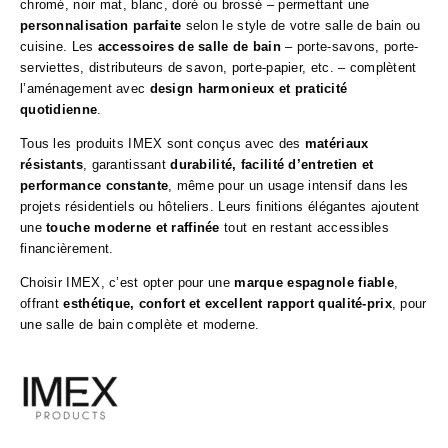
chromé, noir mat, blanc, doré ou brossé – permettant une
personnalisation parfaite
selon le style de votre salle de bain ou
cuisine. Les
accessoires de salle de bain
– porte-savons, porte-
serviettes, distributeurs de savon, porte-papier, etc. – complètent
l’aménagement avec
design harmonieux et praticité
quotidienne
.
Tous les produits IMEX sont conçus avec des
matériaux
résistants
, garantissant
durabilité, facilité d’entretien et
performance constante
, même pour un usage intensif dans les
projets résidentiels ou hôteliers. Leurs finitions élégantes ajoutent
une
touche moderne et raffinée
tout en restant accessibles
financièrement.
Choisir IMEX, c’est opter pour une
marque espagnole fiable
,
offrant
esthétique, confort et excellent rapport qualité-prix
, pour
une salle de bain complète et moderne.