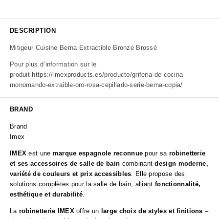
DESCRIPTION
Mitigeur Cuisine Berna Extractible Bronze Brossé
Pour plus d’information sur le
produit
https://imexproducts.es/producto/griferia-de-cocina-
monomando-extraible-oro-rosa-cepillado-serie-berna-copia/
BRAND
Brand
Imex
IMEX
est une
marque espagnole reconnue
pour sa
robinetterie
et ses accessoires de salle de bain
combinant
design moderne,
variété de couleurs et prix accessibles
. Elle propose des
solutions complètes pour la salle de bain, alliant
fonctionnalité,
esthétique et durabilité
.
La
robinetterie IMEX
offre un
large choix de styles et finitions
–