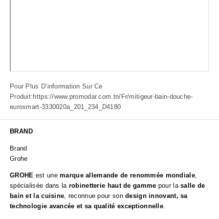
Pour Plus D’information Sur Ce
Produit:
https://www.promodar.com.tn/Fr/mitigeur-bain-douche-
eurosmart-3330020a_201_234_D4180
BRAND
Brand
Grohe
GROHE
est une
marque allemande de renommée mondiale
,
spécialisée dans la
robinetterie haut de gamme
pour la
salle de
bain et la cuisine
, reconnue pour son
design innovant, sa
technologie avancée et sa qualité exceptionnelle
.