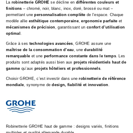
La
robinetterie GROHE
se décline en
différentes couleurs et
finitions
– chromé, noir, blanc, inox, doré, brossé ou mat –
permettant une
personnalisation complète
de l’espace. Chaque
modèle allie
esthétique contemporaine
,
ergonomie parfaite
et
mécanismes de précision
, garantissant un
confort d’utilisation
optimal
.
Grâce à ses
technologies avancées
, GROHE assure une
maîtrise de la consommation d’eau
, une
durabilité
remarquable
et une
performance constante dans le temps
. Les
produits sont adaptés aussi bien aux
projets résidentiels haut de
gamme
qu’aux
projets hôteliers et professionnels
.
Choisir GROHE, c’est investir dans une
robinetterie de référence
mondiale
, synonyme de
design, fiabilité et innovation
.
Robinetterie GROHE haut de gamme : designs variés, finitions
multiples et qualité allemande durable.