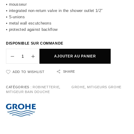
• mousseur
• integrated non-return valve in the shower outlet 1/2″
• S-unions
• metal wall escutcheons
• protected against backflow
DISPONIBLE SUR COMMANDE
AJOUTER AU PANIER
SHARE
ADD TO WISHLIST
CATÉGORIES :
ROBINETTERIE
,
GROHE
,
MITIGEURS GROHE
MITIGEUR BAIN DOUCHE