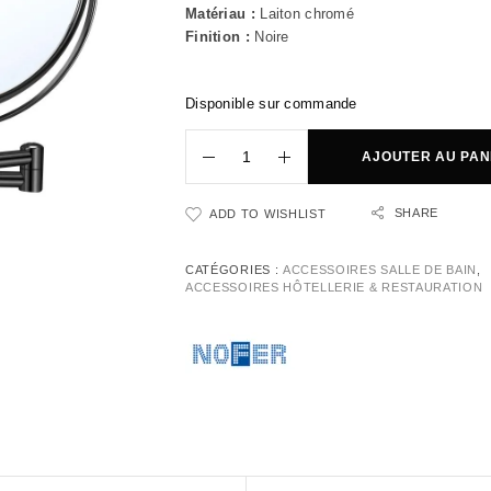
Matériau :
Laiton chromé
Finition :
Noire
Disponible sur commande
AJOUTER AU PAN
SHARE
ADD TO WISHLIST
CATÉGORIES :
ACCESSOIRES SALLE DE BAIN
,
ACCESSOIRES HÔTELLERIE & RESTAURATION