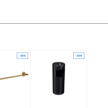
-33%
-33%