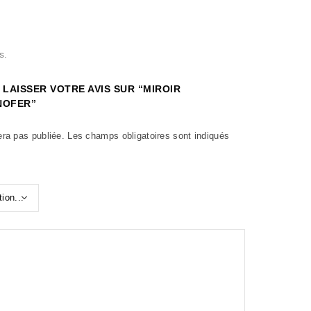
s.
 LAISSER VOTRE AVIS SUR “MIROIR
NOFER”
era pas publiée.
Les champs obligatoires sont indiqués