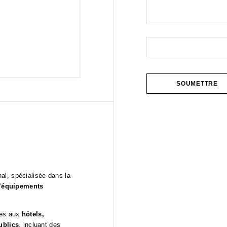
al, spécialisée dans la
d’équipements
ées aux
hôtels,
ublics
, incluant des