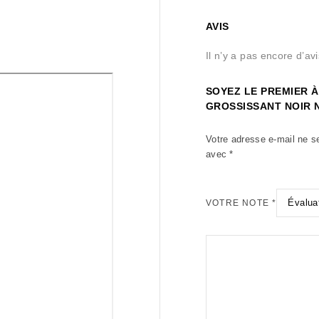
AVIS
Il n’y a pas encore d’avi
SOYEZ LE PREMIER À
GROSSISSANT NOIR 
Votre adresse e-mail ne s
avec
*
VOTRE NOTE
*