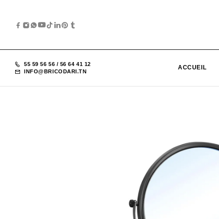
55 59 56 56
/
56 64 41 12
ACCUEIL
INFO@BRICODARI.TN