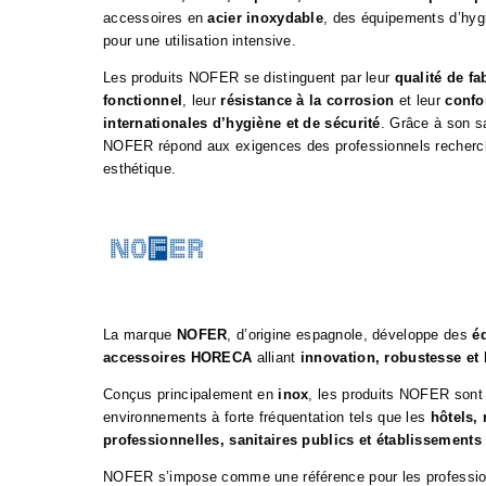
accessoires en
acier inoxydable
, des équipements d’hyg
pour une utilisation intensive.
Les produits NOFER se distinguent par leur
qualité de fa
fonctionnel
, leur
résistance à la corrosion
et leur
confo
internationales d’hygiène et de sécurité
. Grâce à son sa
NOFER répond aux exigences des professionnels recherchant
esthétique.
La marque
NOFER
, d’origine espagnole, développe des
é
accessoires HORECA
alliant
innovation, robustesse et
Conçus principalement en
inox
, les produits NOFER sont
environnements à forte fréquentation tels que les
hôtels, 
professionnelles, sanitaires publics et établissements
NOFER s’impose comme une référence pour les professio