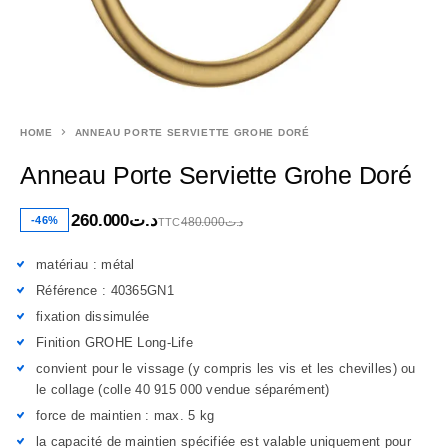
HOME
ANNEAU PORTE SERVIETTE GROHE DORÉ
Anneau Porte Serviette Grohe Doré
260.000
د.ت
-46%
480.000
د.ت
TTC
matériau : métal
Référence : 40365GN1
fixation dissimulée
Finition GROHE Long-Life
convient pour le vissage (y compris les vis et les chevilles) ou
le collage (colle 40 915 000 vendue séparément)
force de maintien : max. 5 kg
la capacité de maintien spécifiée est valable uniquement pour