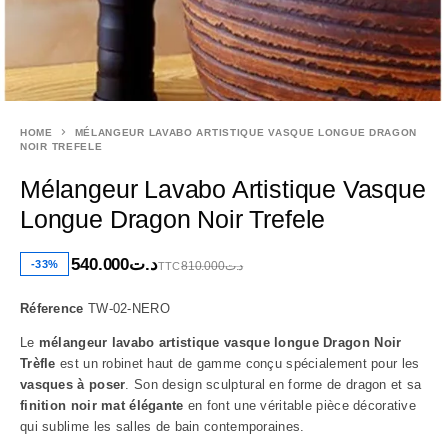
HOME
MÉLANGEUR LAVABO ARTISTIQUE VASQUE LONGUE DRAGON
NOIR TREFELE
Mélangeur Lavabo Artistique Vasque
Longue Dragon Noir Trefele
540.000
د.ت
-33%
810.000
د.ت
TTC
Réference
TW-02-NERO
Le
mélangeur lavabo artistique vasque longue Dragon Noir
Trèfle
est un robinet haut de gamme conçu spécialement pour les
vasques à poser
. Son design sculptural en forme de dragon et sa
finition noir mat élégante
en font une véritable pièce décorative
qui sublime les salles de bain contemporaines.