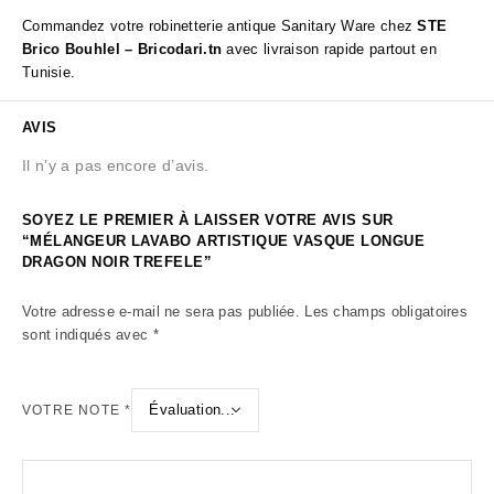
Commandez votre robinetterie antique Sanitary Ware chez
STE
Brico Bouhlel – Bricodari.tn
avec livraison rapide partout en
Tunisie.
AVIS
Il n’y a pas encore d’avis.
SOYEZ LE PREMIER À LAISSER VOTRE AVIS SUR
“MÉLANGEUR LAVABO ARTISTIQUE VASQUE LONGUE
DRAGON NOIR TREFELE”
Votre adresse e-mail ne sera pas publiée.
Les champs obligatoires
sont indiqués avec
*
VOTRE NOTE
*