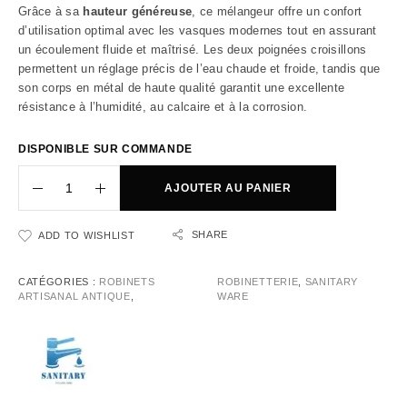
Grâce à sa
hauteur généreuse
, ce mélangeur offre un confort
d’utilisation optimal avec les vasques modernes tout en assurant
un écoulement fluide et maîtrisé. Les deux poignées croisillons
permettent un réglage précis de l’eau chaude et froide, tandis que
son corps en métal de haute qualité garantit une excellente
résistance à l’humidité, au calcaire et à la corrosion.
DISPONIBLE SUR COMMANDE
AJOUTER AU PANIER
SHARE
ADD TO WISHLIST
CATÉGORIES :
ROBINETS
ROBINETTERIE
,
SANITARY
ARTISANAL ANTIQUE
,
WARE