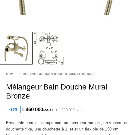
HOME
MÉLANGEUR BAIN DOUCHE MURAL BRONZE
Mélangeur Bain Douche Mural
Bronze
1,460.000
د.ت
-26%
1,980.000
د.ت
TTC
Ensemble complet comprenant un inverseur manuel, un support de
douchette fixe, une douchette à 1 jet et un flexible de 150 cm.