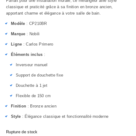
Parfait pour une installation murale, ce mélangeur allie style
classique et praticité grâce à sa finition en bronze ancien,
apportant charme et élégance à votre salle de bain.
Modèle
: CP210BR
Marque
: Nobili
Ligne
: Carlos Primero
Éléments inclus
:
Inverseur manuel
Support de douchette fixe
Douchette à 1 jet
Flexible de 150 cm
Finition
: Bronze ancien
Style
: Élégance classique et fonctionnalité moderne
Rupture de stock