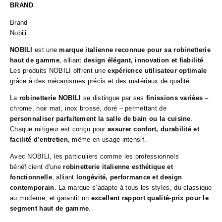
BRAND
Brand
Nobili
NOBILI
est une
marque italienne reconnue pour sa robinetterie
haut de gamme
, alliant
design élégant, innovation et fiabilité
.
Les produits NOBILI offrent une
expérience utilisateur optimale
grâce à des mécanismes précis et des matériaux de qualité.
La
robinetterie NOBILI
se distingue par ses
finissions variées
–
chrome, noir mat, inox brossé, doré – permettant de
personnaliser parfaitement la salle de bain ou la cuisine
.
Chaque mitigeur est conçu pour
assurer confort, durabilité et
facilité d’entretien
, même en usage intensif.
Avec NOBILI, les particuliers comme les professionnels
bénéficient d’une
robinetterie italienne esthétique et
fonctionnelle
, alliant
longévité, performance et design
contemporain
. La marque s’adapte à tous les styles, du classique
au moderne, et garantit un
excellent rapport qualité-prix pour le
segment haut de gamme
.