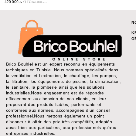
420.000
د.ت
TTC
540.000
د.ت
N
K
G
Brico Bouhlel est un expert reconnu en équipements
techniques en Tunisie. Nous sommes spécialisés dans
la ventilation et l’extraction, le chauffage, les pompes,
la filtration, les équipements de piscine, la climatisation,
le sanitaire, la plomberie ainsi que les solutions
industrielles.Notre engagement est de répondre
efficacement aux besoins de nos clients, en leur
proposant des produits fiables, performants et
conformes aux normes, accompagnés d’un conseil
professionnel.Nous mettons également un point
d’honneur à offrir des prix très compétitifs, adaptés
aussi bien aux particuliers, aux professionnels qu’aux
entreprises industrielles.