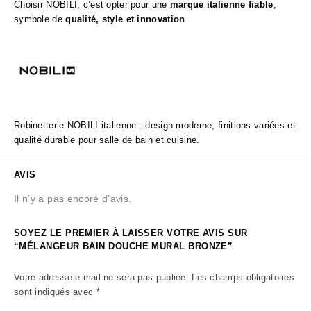
Choisir NOBILI, c’est opter pour une
marque italienne fiable
,
symbole de
qualité, style et innovation
.
Robinetterie NOBILI italienne : design moderne, finitions variées et
qualité durable pour salle de bain et cuisine.
AVIS
Il n’y a pas encore d’avis.
SOYEZ LE PREMIER À LAISSER VOTRE AVIS SUR
“MÉLANGEUR BAIN DOUCHE MURAL BRONZE”
Votre adresse e-mail ne sera pas publiée.
Les champs obligatoires
sont indiqués avec
*