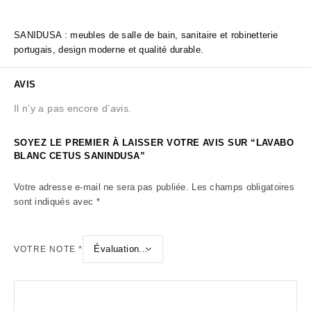
SANIDUSA : meubles de salle de bain, sanitaire et robinetterie
portugais, design moderne et qualité durable.
AVIS
Il n’y a pas encore d’avis.
SOYEZ LE PREMIER À LAISSER VOTRE AVIS SUR “LAVABO
BLANC CETUS SANINDUSA”
Votre adresse e-mail ne sera pas publiée.
Les champs obligatoires
sont indiqués avec
*
VOTRE NOTE
*