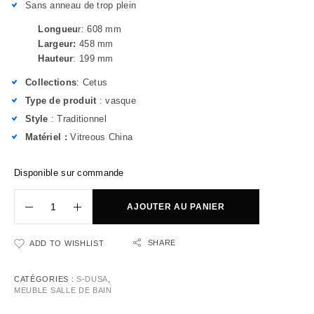
Sans anneau de trop plein
Longueu
r: 608 mm
Largeur:
458 mm
Hauteur
: 199 mm
Collections
: Cetus
Type de produit
: vasque
Style
: Traditionnel
Matériel :
Vitreous China
Disponible sur commande
AJOUTER AU PANIER
SHARE
ADD TO WISHLIST
CATÉGORIES :
S-DUSA
,
MEUBLE SALLE DE BAIN