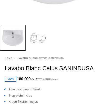
HOME
LAVABO BLANC CETUS SANINDUSA
Lavabo Blanc Cetus SANINDUSA
180.000
د.ت
-33%
270.000
د.ت
TTC
Avec trou pour robinet
Trop-plein inclus
Kit de fixation inclus