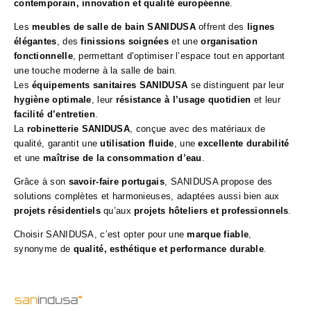
contemporain, innovation et qualité européenne
.
Les
meubles de salle de bain SANIDUSA
offrent des
lignes
élégantes
, des
finissions soignées
et une
organisation
fonctionnelle
, permettant d’optimiser l’espace tout en apportant
une touche moderne à la salle de bain.
Les
équipements sanitaires SANIDUSA
se distinguent par leur
hygiène optimale
, leur
résistance à l’usage quotidien
et leur
facilité d’entretien
.
La
robinetterie SANIDUSA
, conçue avec des matériaux de
qualité, garantit une
utilisation fluide
, une
excellente durabilité
et une
maîtrise de la consommation d’eau
.
Grâce à son
savoir-faire portugais
, SANIDUSA propose des
solutions complètes et harmonieuses, adaptées aussi bien aux
projets résidentiels
qu’aux
projets hôteliers et professionnels
.
Choisir SANIDUSA, c’est opter pour une
marque fiable
,
synonyme de
qualité, esthétique et performance durable
.