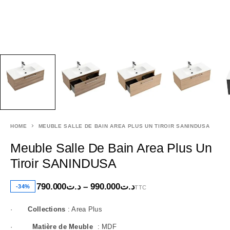
HOME
MEUBLE SALLE DE BAIN AREA PLUS UN TIROIR SANINDUSA
Meuble Salle De Bain Area Plus Un
Tiroir SANINDUSA
790.000
د.ت
–
990.000
د.ت
-34%
TTC
·
Collections
: Area Plus
·
Matière de Meuble
: MDF