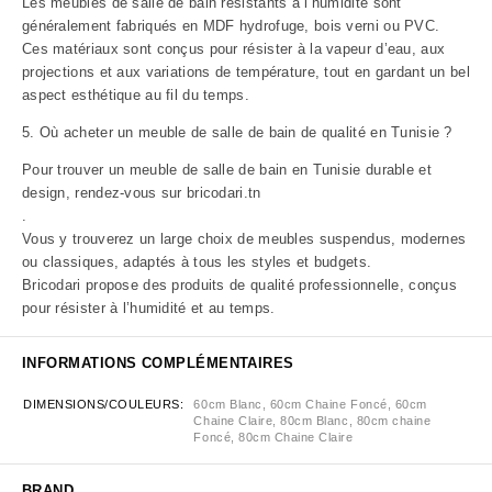
Les meubles de salle de bain résistants à l’humidité sont
généralement fabriqués en MDF hydrofuge, bois verni ou PVC.
Ces matériaux sont conçus pour résister à la vapeur d’eau, aux
projections et aux variations de température, tout en gardant un bel
aspect esthétique au fil du temps.
5. Où acheter un meuble de salle de bain de qualité en Tunisie ?
Pour trouver un meuble de salle de bain en Tunisie durable et
design, rendez-vous sur
bricodari.tn
.
Vous y trouverez un large choix de meubles suspendus, modernes
ou classiques, adaptés à tous les styles et budgets.
Bricodari propose des produits de qualité professionnelle, conçus
pour résister à l’humidité et au temps.
INFORMATIONS COMPLÉMENTAIRES
DIMENSIONS/COULEURS
60cm Blanc, 60cm Chaine Foncé, 60cm
Chaine Claire, 80cm Blanc, 80cm chaine
Foncé, 80cm Chaine Claire
BRAND