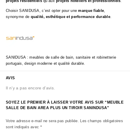
projets résidentiels
qu’aux
projets hôteliers et professionnels
.
Choisir SANIDUSA, c’est opter pour une
marque fiable
,
synonyme de
qualité, esthétique et performance durable
.
SANIDUSA : meubles de salle de bain, sanitaire et robinetterie
portugais, design moderne et qualité durable.
AVIS
Il n’y a pas encore d’avis.
SOYEZ LE PREMIER À LAISSER VOTRE AVIS SUR “MEUBLE
SALLE DE BAIN AREA PLUS UN TIROIR SANINDUSA”
Votre adresse e-mail ne sera pas publiée.
Les champs obligatoires
sont indiqués avec
*