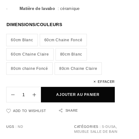
·
Matière de lavabo
: céramique
DIMENSIONS/COULEURS
60cm Blanc
60cm Chaine Foncé
60cm Chaine Claire
80cm Blanc
80cm chaine Foncé
80cm Chaine Claire
EFFACER
AJOUTER AU PANIER
SHARE
ADD TO WISHLIST
UGS :
ND
CATÉGORIES :
S-DUSA
,
MEUBLE SALLE DE BAIN