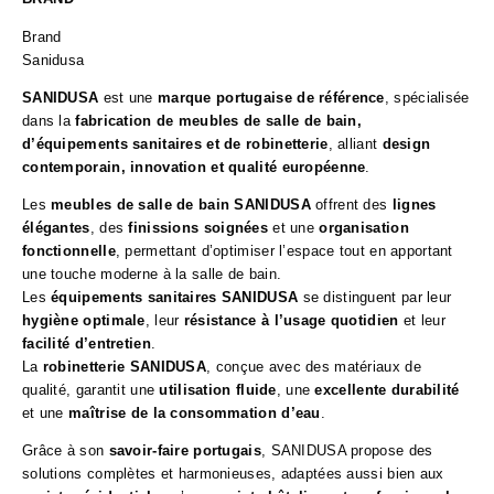
Brand
Sanidusa
SANIDUSA
est une
marque portugaise de référence
, spécialisée
dans la
fabrication de meubles de salle de bain,
d’équipements sanitaires et de robinetterie
, alliant
design
contemporain, innovation et qualité européenne
.
Les
meubles de salle de bain SANIDUSA
offrent des
lignes
élégantes
, des
finissions soignées
et une
organisation
fonctionnelle
, permettant d’optimiser l’espace tout en apportant
une touche moderne à la salle de bain.
Les
équipements sanitaires SANIDUSA
se distinguent par leur
hygiène optimale
, leur
résistance à l’usage quotidien
et leur
facilité d’entretien
.
La
robinetterie SANIDUSA
, conçue avec des matériaux de
qualité, garantit une
utilisation fluide
, une
excellente durabilité
et une
maîtrise de la consommation d’eau
.
Grâce à son
savoir-faire portugais
, SANIDUSA propose des
solutions complètes et harmonieuses, adaptées aussi bien aux