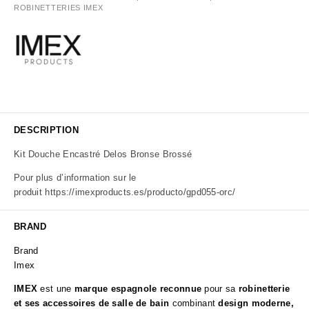
ROBINETTERIES IMEX
DESCRIPTION
Kit Douche Encastré Delos Bronse Brossé
Pour plus d’information sur le
produit
https://imexproducts.es/producto/gpd055-orc/
BRAND
Brand
Imex
IMEX
est une
marque espagnole reconnue
pour sa
robinetterie
et ses accessoires de salle de bain
combinant
design moderne,