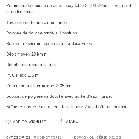
Pommeau de douche en acier inoxydable S.304 Ø25cm, extra-plat
et anticalcaire.
Tuyau de sortie murale en laiton.
Poignée de douche ronde à 1 position.
Robinet à levier unique en laiton à deux voies.
Débit moyen 20 l/min.
Distributeur rond en laiton.
PVC Flexo 1,5 m.
Cartouche à levier unique Ø 35 mm.
Support de poignée de douche avec sortie d’eau murale.
Boîtier encastré directement dans le mur. Avec boîte de jonction.
SHARE
ADD TO WISHLIST
CATÉGORIES :
ROBINETTERIE
,
ESPAGNOL
,
SÉRIE DELOS