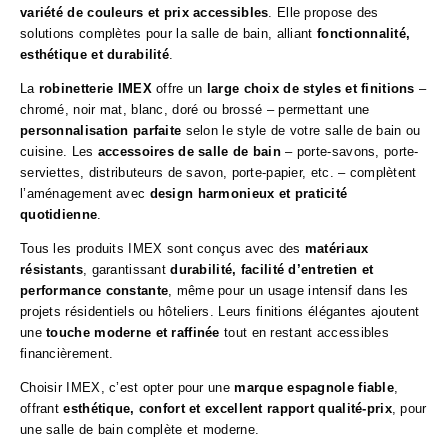
variété de couleurs et prix accessibles
. Elle propose des
solutions complètes pour la salle de bain, alliant
fonctionnalité,
esthétique et durabilité
.
La
robinetterie IMEX
offre un
large choix de styles et finitions
–
chromé, noir mat, blanc, doré ou brossé – permettant une
personnalisation parfaite
selon le style de votre salle de bain ou
cuisine. Les
accessoires de salle de bain
– porte-savons, porte-
serviettes, distributeurs de savon, porte-papier, etc. – complètent
l’aménagement avec
design harmonieux et praticité
quotidienne
.
Tous les produits IMEX sont conçus avec des
matériaux
résistants
, garantissant
durabilité, facilité d’entretien et
performance constante
, même pour un usage intensif dans les
projets résidentiels ou hôteliers. Leurs finitions élégantes ajoutent
une
touche moderne et raffinée
tout en restant accessibles
financièrement.
Choisir IMEX, c’est opter pour une
marque espagnole fiable
,
offrant
esthétique, confort et excellent rapport qualité-prix
, pour
une salle de bain complète et moderne.