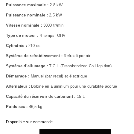
Puissance maximale :
2.8 kW
Puissance nominale :
2.5 kW
Vitesse nominale :
3000 tr/min
Type de moteur :
4 temps, OHV
Cylindrée :
210 cc
Système de refroidissement :
Refroidi par air
Système d’allumage :
T.C.I. (Transistorized Coil Ignition)
Démarrage :
Manuel (par recul) et électrique
Alternateur :
Bobine en aluminium pour une durabilité accrue
Capacité du réservoir de carburant :
15 L
Poids sec :
46,5 kg
Disponible sur commande