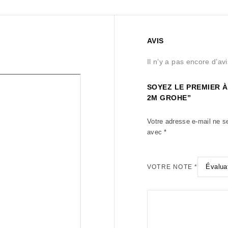
AVIS
Il n’y a pas encore d’avi
SOYEZ LE PREMIER À
2M GROHE”
Votre adresse e-mail ne s
avec
*
VOTRE NOTE
*