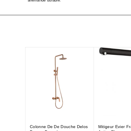
allemande durable.
Colonne De De Douche Delos
Mitigeur Evier F