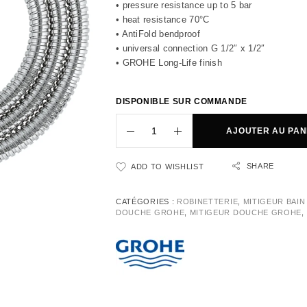
• pressure resistance up to 5 bar
• heat resistance 70°C
• AntiFold bendproof
• universal connection G 1/2″ x 1/2″
• GROHE Long-Life finish
DISPONIBLE SUR COMMANDE
AJOUTER AU PAN
SHARE
ADD TO WISHLIST
CATÉGORIES :
ROBINETTERIE
,
MITIGEUR BAIN
DOUCHE GROHE
,
MITIGEUR DOUCHE GROHE
,