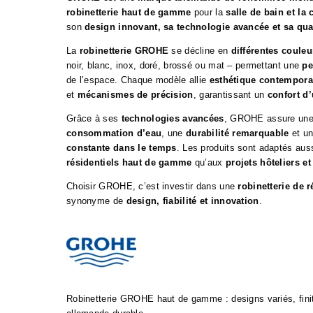
robinetterie haut de gamme
pour la
salle de bain et la 
son
design innovant, sa technologie avancée et sa qua
La
robinetterie GROHE
se décline en
différentes couleur
noir, blanc, inox, doré, brossé ou mat – permettant une
pe
de l’espace. Chaque modèle allie
esthétique contempora
et
mécanismes de précision
, garantissant un
confort d’
Grâce à ses
technologies avancées
, GROHE assure un
consommation d’eau
, une
durabilité remarquable
et u
constante dans le temps
. Les produits sont adaptés aus
résidentiels haut de gamme
qu’aux
projets hôteliers e
Choisir GROHE, c’est investir dans une
robinetterie de 
synonyme de
design, fiabilité et innovation
.
Robinetterie GROHE haut de gamme : designs variés, finiti