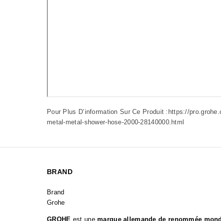
Pour Plus D’information Sur Ce Produit :
https://pro.grohe
metal-metal-shower-hose-2000-28140000.html
BRAND
Brand
Grohe
GROHE
est une
marque allemande de renommée mond