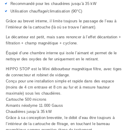
Recommandé pour les chaudières jusqu’à 35 kW
Utilisation chauffage/climatisation (90°C)
Grâce au brevet interne, il limite toujours le passage de l’eau à
l’intérieur de la cartouche (là où se trouve l’aimant).
Le décanteur est petit, mais sans renoncer à l’effet décantation +
filtration + champ magnétique + cyclone.
Équipé d’une chambre interne qui isole l’aimant et permet de le
nettoyer des oxydes de fer uniquement en le retirant.
HIPPO STOP est le Mini débourbeur magnétique filtre, avec tiges
de connecteur et robinet de vidange.
Conçu pour une installation simple et rapide dans des espace
(moins de 4 cm entraxe et 8 cm au fur et à mesure hauteur
maximale) sous les chaudières.
Cartouche 500 microns
Aimants néodyme 11.000 Gauss
Chaudières jusqu’à 35 kW
Grâce à sa conception brevetée, le débit d’eau être toujours à
l’intérieur de la cartouche de fltrage, en touchant le barreau
magnétique comme première étape de traitement.