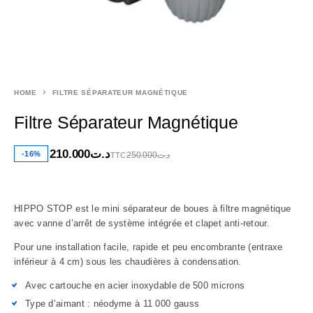
HOME
FILTRE SÉPARATEUR MAGNÉTIQUE
Filtre Séparateur Magnétique
210.000
د.ت
-16%
250.000
د.ت
TTC
HIPPO STOP est le mini séparateur de boues à filtre magnétique
avec vanne d’arrêt de système intégrée et clapet anti-retour.
Pour une installation facile, rapide et peu encombrante (entraxe
inférieur à 4 cm) sous les chaudières à condensation.
Avec cartouche en acier inoxydable de 500 microns
Type d’aimant : néodyme à 11 000 gauss