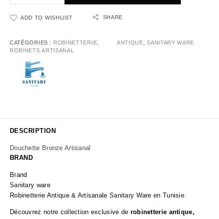
SHARE
ADD TO WISHLIST
CATÉGORIES :
ROBINETTERIE
,
ANTIQUE
,
SANITARY WARE
ROBINETS ARTISANAL
DESCRIPTION
Douchette Bronze Artisanal
BRAND
Brand
Sanitary ware
Robinetterie Antique & Artisanale Sanitary Ware en Tunisie
Découvrez notre collection exclusive de
robinetterie antique,