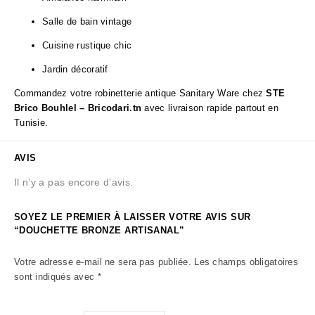
Salle de bain vintage
Cuisine rustique chic
Jardin décoratif
Commandez votre robinetterie antique Sanitary Ware chez
STE
Brico Bouhlel – Bricodari.tn
avec livraison rapide partout en
Tunisie.
AVIS
Il n’y a pas encore d’avis.
SOYEZ LE PREMIER À LAISSER VOTRE AVIS SUR
“DOUCHETTE BRONZE ARTISANAL”
Votre adresse e-mail ne sera pas publiée.
Les champs obligatoires
sont indiqués avec
*