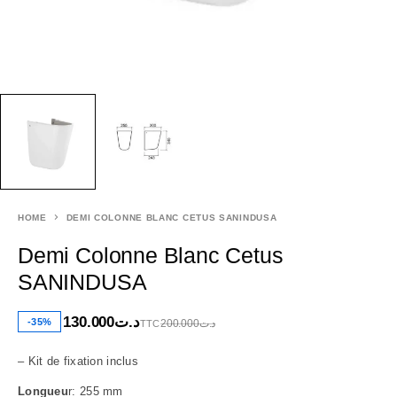
HOME
DEMI COLONNE BLANC CETUS SANINDUSA
Demi Colonne Blanc Cetus
SANINDUSA
130.000
د.ت
-35%
200.000
د.ت
TTC
– Kit de fixation inclus
Longueu
r: 255 mm