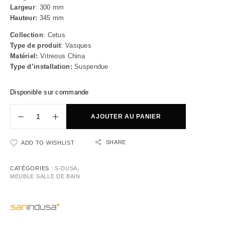
Largeur
: 300 mm
Hauteur:
345 mm
Collection
: Cetus
Type de produit
: Vasques
Matériel:
Vitreous China
Type d’installation:
Suspendue
Disponible sur commande
AJOUTER AU PANIER
SHARE
ADD TO WISHLIST
CATÉGORIES :
S-DUSA
,
MEUBLE SALLE DE BAIN