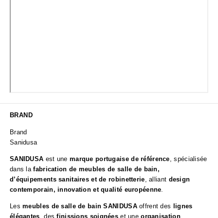
BRAND
Brand
Sanidusa
SANIDUSA
est une
marque portugaise de référence
, spécialisée
dans la
fabrication de meubles de salle de bain,
d’équipements sanitaires et de robinetterie
, alliant
design
contemporain, innovation et qualité européenne
.
Les
meubles de salle de bain SANIDUSA
offrent des
lignes
élégantes
, des
finissions soignées
et une
organisation