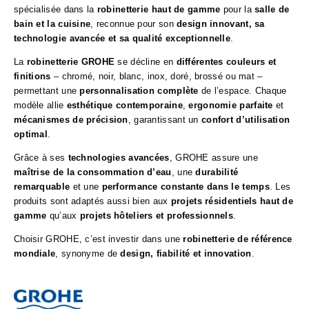
spécialisée dans la
robinetterie haut de gamme
pour la
salle de
bain et la cuisine
, reconnue pour son
design innovant, sa
technologie avancée et sa qualité exceptionnelle
.
La
robinetterie GROHE
se décline en
différentes couleurs et
finitions
– chromé, noir, blanc, inox, doré, brossé ou mat –
permettant une
personnalisation complète
de l’espace. Chaque
modèle allie
esthétique contemporaine
,
ergonomie parfaite
et
mécanismes de précision
, garantissant un
confort d’utilisation
optimal
.
Grâce à ses
technologies avancées
, GROHE assure une
maîtrise de la consommation d’eau
, une
durabilité
remarquable
et une
performance constante dans le temps
. Les
produits sont adaptés aussi bien aux
projets résidentiels haut de
gamme
qu’aux
projets hôteliers et professionnels
.
Choisir GROHE, c’est investir dans une
robinetterie de référence
mondiale
, synonyme de
design, fiabilité et innovation
.