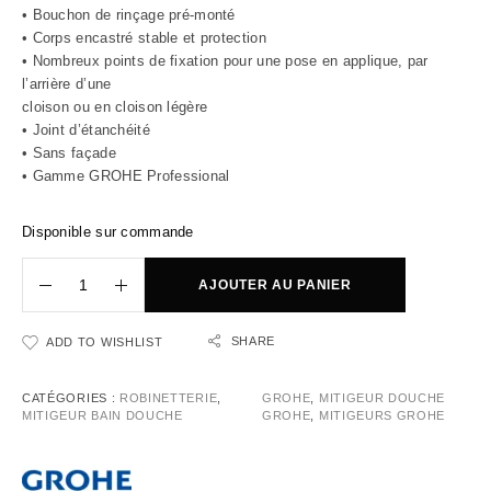
• Bouchon de rinçage pré-monté
• Corps encastré stable et protection
• Nombreux points de fixation pour une pose en applique, par
l’arrière d’une
cloison ou en cloison légère
• Joint d’étanchéité
• Sans façade
• Gamme GROHE Professional
Disponible sur commande
AJOUTER AU PANIER
SHARE
ADD TO WISHLIST
CATÉGORIES :
ROBINETTERIE
,
GROHE
,
MITIGEUR DOUCHE
MITIGEUR BAIN DOUCHE
GROHE
,
MITIGEURS GROHE