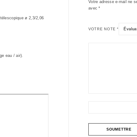
Votre adresse e-mail ne s
avec
*
 télescopique ø 2,3/2,06
VOTRE NOTE
*
e eau / air).