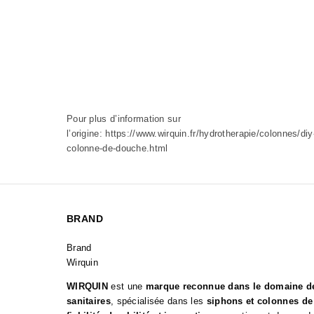
Pour plus d’information sur
l’origine:
https://www.wirquin.fr/hydrotherapie/colonnes/di
colonne-de-douche.html
BRAND
Brand
Wirquin
WIRQUIN
est une
marque reconnue dans le domaine d
sanitaires
, spécialisée dans les
siphons et colonnes d