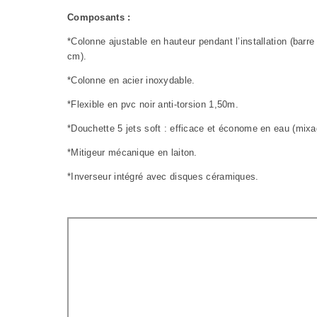
Composants :
*Colonne ajustable en hauteur pendant l’installation (barre
cm).
*Colonne en acier inoxydable.
*Flexible en pvc noir anti-torsion 1,50m.
*Douchette 5 jets soft : efficace et économe en eau (mixag
*Mitigeur mécanique en laiton.
*Inverseur intégré avec disques céramiques.