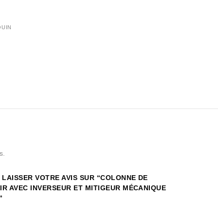
QUIN
s.
 LAISSER VOTRE AVIS SUR “COLONNE DE
IR AVEC INVERSEUR ET MITIGEUR MÉCANIQUE
”