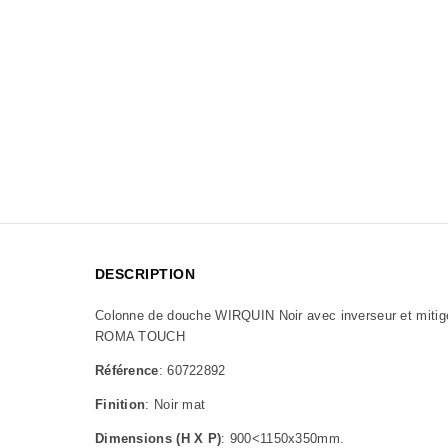
DESCRIPTION
Colonne de douche WIRQUIN Noir avec inverseur et mit
ROMA TOUCH
Référence
: 60722892
Finition
: Noir mat
Dimensions (H X P)
: 900<1150x350mm.