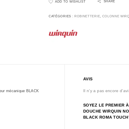
SHARE
ADD TO WISHLIST
CATÉGORIES :
ROBINETTERIE
,
COLONNE WIR
AVIS
Il n’y a pas encore d’avi
igeur mécanique BLACK
SOYEZ LE PREMIER À
DOUCHE WIRQUIN NO
BLACK ROMA TOUCH