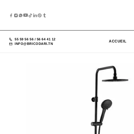
55 59 56 56
/
56 64 41 12
ACCUEIL
INFO@BRICODARI.TN