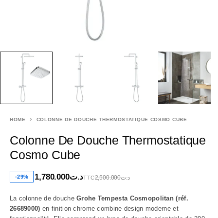
HOME
COLONNE DE DOUCHE THERMOSTATIQUE COSMO CUBE
Colonne De Douche Thermostatique
Cosmo Cube
1,780.000
د.ت
-29%
2,500.000
د.ت
TTC
La colonne de douche
Grohe Tempesta Cosmopolitan (réf.
26689000)
en finition chrome combine design moderne et