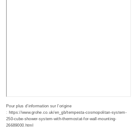
Pour plus d’information sur l’origine
:
https://www.grohe.co.uk/en_gb/tempesta-cosmopolitan-system-
250-cube-shower-system-with-thermostat-for-wall-mounting-
26689000.html