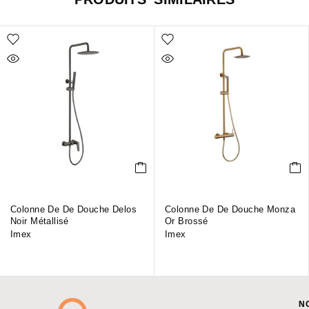
Colonne De De Douche Delos
Colonne De De Douche Monza
Noir Métallisé
Or Brossé
Imex
Imex
N