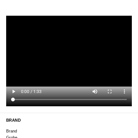
BRAND
Brand
Grohe