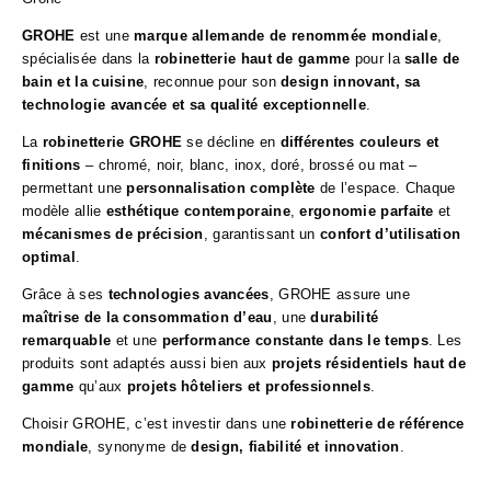
GROHE
est une
marque allemande de renommée mondiale
,
spécialisée dans la
robinetterie haut de gamme
pour la
salle de
bain et la cuisine
, reconnue pour son
design innovant, sa
technologie avancée et sa qualité exceptionnelle
.
La
robinetterie GROHE
se décline en
différentes couleurs et
finitions
– chromé, noir, blanc, inox, doré, brossé ou mat –
permettant une
personnalisation complète
de l’espace. Chaque
modèle allie
esthétique contemporaine
,
ergonomie parfaite
et
mécanismes de précision
, garantissant un
confort d’utilisation
optimal
.
Grâce à ses
technologies avancées
, GROHE assure une
maîtrise de la consommation d’eau
, une
durabilité
remarquable
et une
performance constante dans le temps
. Les
produits sont adaptés aussi bien aux
projets résidentiels haut de
gamme
qu’aux
projets hôteliers et professionnels
.
Choisir GROHE, c’est investir dans une
robinetterie de référence
mondiale
, synonyme de
design, fiabilité et innovation
.