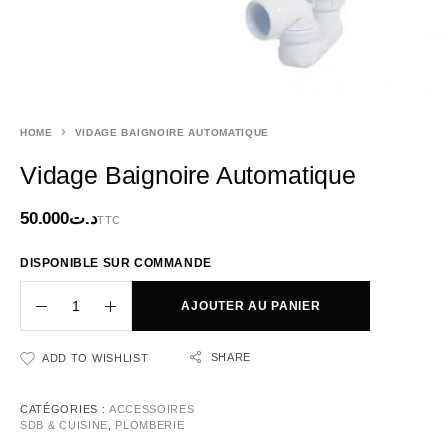
HOME
VIDAGE BAIGNOIRE AUTOMATIQUE
Vidage Baignoire Automatique
50.000
د.ت
TTC
DISPONIBLE SUR COMMANDE
AJOUTER AU PANIER
SHARE
ADD TO WISHLIST
CATÉGORIES :
ACCESSOIRES
SDB & CUISINE
,
PLOMBERIE