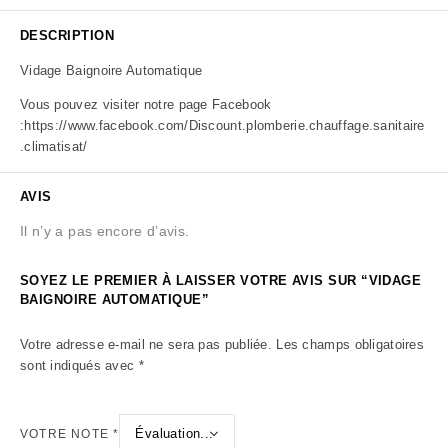
DESCRIPTION
Vidage Baignoire Automatique
Vous pouvez visiter notre page Facebook
:
https://www.facebook.com/Discount.plomberie.chauffage.sanitaire
.climatisat/
AVIS
Il n’y a pas encore d’avis.
SOYEZ LE PREMIER À LAISSER VOTRE AVIS SUR “VIDAGE
BAIGNOIRE AUTOMATIQUE”
Votre adresse e-mail ne sera pas publiée.
Les champs obligatoires
sont indiqués avec
*
VOTRE NOTE
*